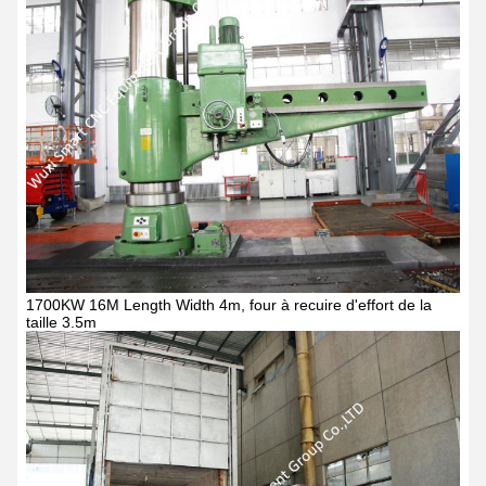
1700KW 16M Length Width 4m, four à recuire d'effort de la
taille 3.5m