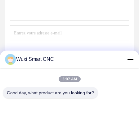
Envoyer
Wuxi Smart CNC
3:07 AM
Good day, what product are you looking for?
WUXI SMART CNC EQUIPMENT GROUP
CO.,LTD
sales@chinasmartcnc.com