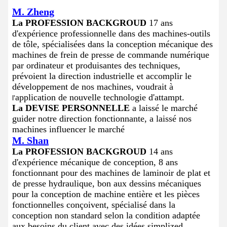
M. Zheng
La PROFESSION BACKGROUD
17 ans
d'expérience professionnelle dans des machines-outils
de tôle, spécialisées dans la conception mécanique des
machines de frein de presse de commande numérique
par ordinateur et produisantes des techniques,
prévoient la direction industrielle et accomplir le
développement de nos machines, voudrait à
application de nouvelle technologie d'attampt.
l'
La DEVISE PERSONNELLE
a laissé le marché
guider notre direction fonctionnante, a laissé nos
machines influencer le marché
M. Shan
La PROFESSION BACKGROUD
14 ans
d'expérience mécanique de conception, 8 ans
fonctionnant pour des machines de laminoir de plat et
de presse hydraulique, bon aux dessins mécaniques
pour la conception de machine entière et les pièces
fonctionnelles conçoivent, spécialisé dans la
conception non standard selon la condition adaptée
aux besoins du client avec des idées simplized.