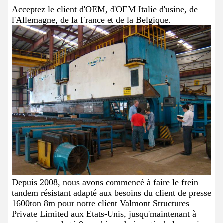
Acceptez le client d'OEM, d'OEM Italie d'usine, de
l'Allemagne, de la France et de la Belgique.
Depuis 2008, nous avons commencé à faire le frein
tandem résistant adapté aux besoins du client de presse
1600ton 8m pour notre client Valmont Structures
Private Limited aux Etats-Unis, jusqu'maintenant à