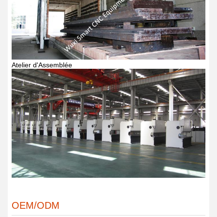
Atelier d'Assemblée
OEM/ODM