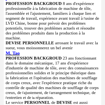
PROFESSION BACKGROUD
8 ans d'expérience
professionnelle à
fabrication de machine de tôle,
la
l'assemblée et l'ajustement, familiers à chaque lien et
segment de travail, expérience avant travail à
usine de
l'
LVD Chine, bonne pour prévoir des problèmes
potentiels, trouver des problèmes actuels et résoudre
des problèmes produits dans la production à la
machine.
DEVISE PERSONNELLE
arrosant le travail avec la
sueur, vous moissonnerez un bel avenir
M. Tao
PROFESSION BACKGROUD
23 ans fonctionnant
dans le domaine mécanique, 17 ans d'expérience
d'industrie de machine de tôle, avec des connaissances
professionnelles solides et le principe théorique dans
la fabrication et l'opération des machines de soufflage
de corps creux, avec l'expérience pratique riche du
contrôle de qualité des machines de soufflage de corps
creux, de
ajustement, de
arrangement technique, de
l'
l'
entretien et de
réparation.
l'
la
Le service
PERSONNEL
de
DEVISE
est aussi