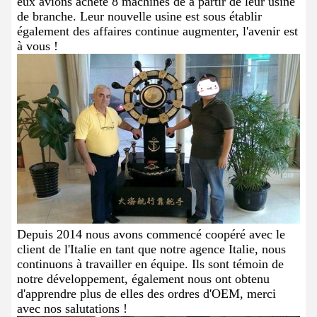
eux avions acheté 8 machines de à partir de leur usine
de branche. Leur nouvelle usine est sous établir
également des affaires continue augmenter, l'avenir est
à vous !
Depuis 2014 nous avons commencé coopéré avec le
client de l'Italie en tant que notre agence Italie, nous
continuons à travailler en équipe. Ils sont témoin de
notre développement, également nous ont obtenu
d'apprendre plus de elles des ordres d'OEM, merci
avec nos salutations !