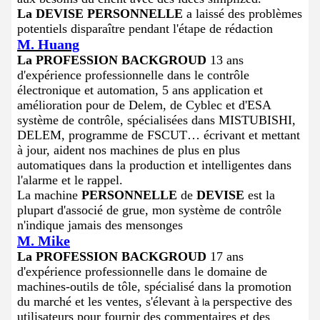
La DEVISE PERSONNELLE
a laissé des problèmes
potentiels disparaître pendant l'étape de rédaction
M. Huang
La PROFESSION BACKGROUD
13 ans
d'expérience professionnelle dans le contrôle
électronique et automation, 5 ans application et
amélioration pour de Delem, de Cyblec et d'ESA
système de contrôle, spécialisées dans MISTUBISHI,
DELEM, programme de FSCUT… écrivant et mettant
à jour, aident nos machines de plus en plus
automatiques dans la production et intelligentes dans
l'alarme et le rappel.
La machine
PERSONNELLE
de
DEVISE
est la
plupart d'associé de grue, mon système de contrôle
n'indique jamais des mensonges
M. Mike
La PROFESSION BACKGROUD
17 ans
d'expérience professionnelle dans le domaine de
machines-outils de tôle, spécialisé dans la promotion
du marché et les ventes, s'élevant à
perspective des
la
utilisateurs pour fournir des commentaires et des