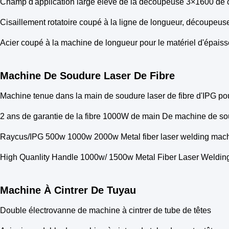
Champ d'application large élevé de la découpeuse 3×1600 de c
Cisaillement rotatoire coupé à la ligne de longueur, découpeus
Acier coupé à la machine de longueur pour le matériel d'épai
Machine De Soudure Laser De Fibre
Machine tenue dans la main de soudure laser de fibre d'IPG po
2 ans de garantie de la fibre 1000W de main De machine de so
Raycus/IPG 500w 1000w 2000w Metal fiber laser welding mac
High Quanlity Handle 1000w/ 1500w Metal Fiber Laser Weldin
Machine À Cintrer De Tuyau
Double électrovanne de machine à cintrer de tube de têtes