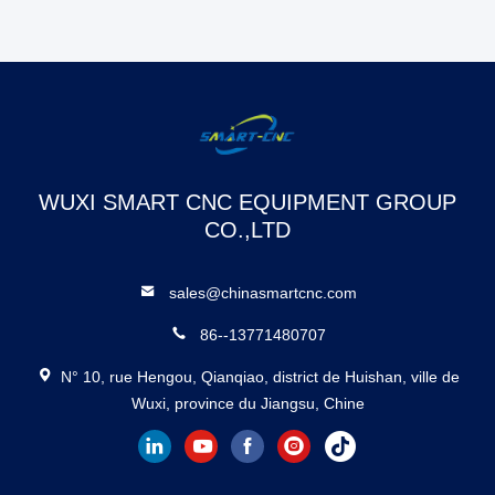
WUXI SMART CNC EQUIPMENT GROUP
CO.,LTD
sales@chinasmartcnc.com
86--13771480707
N° 10, rue Hengou, Qianqiao, district de Huishan, ville de
Wuxi, province du Jiangsu, Chine