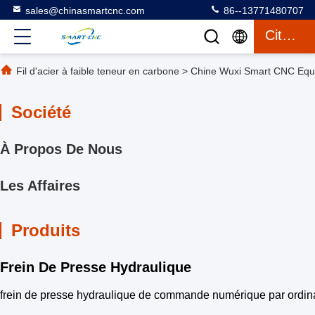
sales@chinasmartcnc.com
86--13771480707
Citation
Fil d'acier à faible teneur en carbone
>
Chine Wuxi Smart CNC Equi
Société
À Propos De Nous
Les Affaires
Produits
Frein De Presse Hydraulique
frein de presse hydraulique de commande numérique par ordin