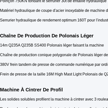
Poinçon 750KN tondant le serrurier 30t de entaille hydraulique
Matériel hydraulique de coupe d'acier inoxydable de machine de
Serrurier hydraulique de rendement optimum 160T pour l'indu
Chaîne De Production De Polonais Léger
14m Q235A Q235B SS400 Polonais léger faisant la machine
Chaîne de production conique polygonale de Polonais léger 
380V frein tandem de presse de commande numérique par ordin
Frein de presse de la taille 16M High Mast Light Polonais de 
Machine À Cintrer De Profil
Les solides solubles profilent la machine à cintrer avec 3 roule