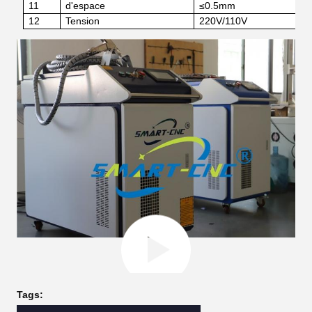
11
d'espace
≤0.5mm
12
Tension
220V/110V
Tags: