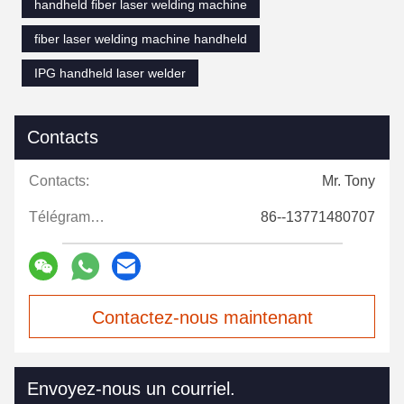
handheld fiber laser welding machine
fiber laser welding machine handheld
IPG handheld laser welder
Contacts
Contacts:
Mr. Tony
Télégramme:
86--13771480707
Contactez-nous maintenant
Envoyez-nous un courriel.