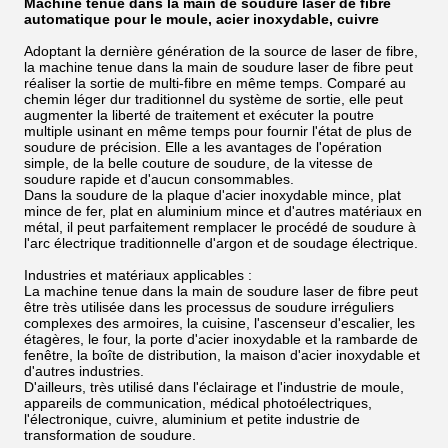
Machine tenue dans la main de soudure laser de fibre
automatique pour le moule, acier inoxydable, cuivre
Adoptant la dernière génération de la source de laser de fibre,
la machine tenue dans la main de soudure laser de fibre peut
réaliser la sortie de multi-fibre en même temps. Comparé au
chemin léger dur traditionnel du système de sortie, elle peut
augmenter la liberté de traitement et exécuter la poutre
multiple usinant en même temps pour fournir l'état de plus de
soudure de précision. Elle a les avantages de l'opération
simple, de la belle couture de soudure, de la vitesse de
soudure rapide et d'aucun consommables.
Dans la soudure de la plaque d'acier inoxydable mince, plat
mince de fer, plat en aluminium mince et d'autres matériaux en
métal, il peut parfaitement remplacer le procédé de soudure à
l'arc électrique traditionnelle d'argon et de soudage électrique.
Industries et matériaux applicables :
La machine tenue dans la main de soudure laser de fibre peut
être très utilisée dans les processus de soudure irréguliers
complexes des armoires, la cuisine, l'ascenseur d'escalier, les
étagères, le four, la porte d'acier inoxydable et la rambarde de
fenêtre, la boîte de distribution, la maison d'acier inoxydable et
d'autres industries.
D'ailleurs, très utilisé dans l'éclairage et l'industrie de moule,
appareils de communication, médical photoélectriques,
l'électronique, cuivre, aluminium et petite industrie de
transformation de soudure.