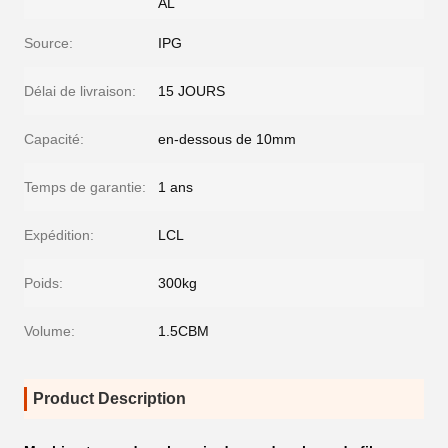
AL
Source:
IPG
Délai de livraison:
15 JOURS
Capacité:
en-dessous de 10mm
Temps de garantie:
1 ans
Expédition:
LCL
Poids:
300kg
Volume:
1.5CBM
Product Description