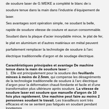
de soudure laser de G.WEIKE a complété le blanc de
la
soudure tenue dans la main dans l'industrie d'équipement de
laser.
Ses avantages sont opération simple, ne soudant la belle,
rapide de soudure vitesse de couture et aucun consommable.
Soudant dans la plaque d'acier inoxydable mince, le plat de fer,
le plat en aluminium et d'autres matériaux en métal peuvent
parfaitement remplacer la technologie de soudure à l'arc
électrique traditionnelle d'argon et de soudage électrique.
Caractéristiques principales et avantage De machine
tenue dans la main de soudure laser :
1. Elle est principalement pour la soudure des
feuillards
minces à moins de 2.5mm
, qui compense les désagréments
de
la
technologie traditionnelle de soudure à l'arc électrique
d'argon pour la déformation chaud-fondante et facile et d'une
transformation plus ultérieure après soudure.
La vitesse de
soudure laser est soudure que manuelle d'argon de 10
fois plus rapidement. Une machine peut faire au moins 2
personnes soudant le travail.
Les travailleurs sont très
efficaces et ne se sentent pas fatigués en soudant pendant
longtemps.