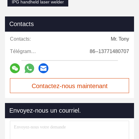
IPG handheld laser welder
Contacts
Contacts:
Mr. Tony
Télégramme:
86--13771480707
Contactez-nous maintenant
Envoyez-nous un courriel.