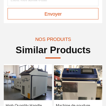
Envoyer
NOS PRODUITS
Similar Products
High Quanlity Handle
Machine de soudure