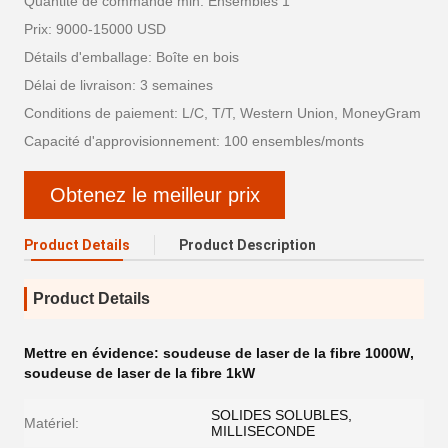
Quantité de commande min: Ensembles 1
Prix: 9000-15000 USD
Détails d'emballage: Boîte en bois
Délai de livraison: 3 semaines
Conditions de paiement: L/C, T/T, Western Union, MoneyGram
Capacité d'approvisionnement: 100 ensembles/monts
Obtenez le meilleur prix
Product Details
Product Description
Product Details
Mettre en évidence:
soudeuse de laser de la fibre 1000W
,
soudeuse de laser de la fibre 1kW
SOLIDES SOLUBLES,
Matériel:
MILLISECONDE