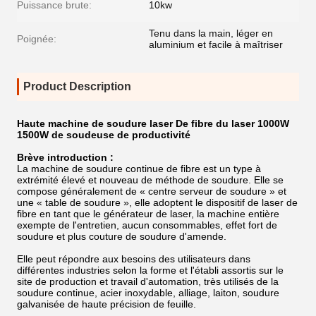
Puissance brute:
10kw
Tenu dans la main, léger en
Poignée:
aluminium et facile à maîtriser
Product Description
Haute machine de soudure laser De fibre du laser 1000W
1500W de soudeuse de productivité
Brève introduction :
La machine de soudure continue de fibre est un type à
extrémité élevé et nouveau de méthode de soudure. Elle se
compose généralement de « centre serveur de soudure » et
une « table de soudure », elle adoptent le dispositif de laser de
fibre en tant que le générateur de laser, la machine entière
exempte de l'entretien, aucun consommables, effet fort de
soudure et plus couture de soudure d'amende.
Elle peut répondre aux besoins des utilisateurs dans
différentes industries selon la forme et l'établi assortis sur le
site de production et travail d'automation, très utilisés de la
soudure continue, acier inoxydable, alliage, laiton, soudure
galvanisée de haute précision de feuille.