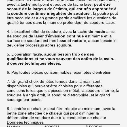
avec la tache multipoint et poutre de tache laser peut
être
secoué de la largeur de 0~4mm, qui est très appropriée à
la
soudure continue irrégulière de soudure
; la poutre peut
être secouée et a en grande partie amélioré les questions de
qualité tenues dans la main de profondeur de soudure laser.
4.
L'excellent effet de soudure, avec
la
tache
de mode
ainsi
de
soudure de
laser
d'
émission continue
est même et la
surface de soudure est très
lisse et nettoie
, aucun besoin le
deuxième processus après soudure.
5.
L'opération facile,
aucun besoin trop de des
qualifications et ne vous sauvent des coûts de la main-
d'oeuvre techniques élevés.
6.
Pas toutes pièces consommables, exemptes d'entretien
7.
Un grand choix de têtes tenues dans la main sont
disponibles qui peuvent être choisies pour différentes
conditions telles que les pièces en métal, la soudure interne, la
soudure à angle droit, la soudure d'étroit-side, et le grand
soudage par points.
8.
L'entrée de chaleur peut être réduite au minimum, avec la
petite zone affectée de chaleur qui peut diminuer la
déformation de soudure due à la conduction de chaleur
Données techniques