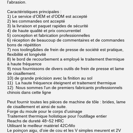
l'abrasion.
Caractéristiques principales :
1)
Le service d'OEM et d'ODM est accepté
2) les commandes ont accepté
3) la livraison et paquet rapides de sécurité
4) de haute qualité et prix concurrentiel
5) conception et fabrication professionnelles
6) réception de beaucoup de commentaires et de commandes
bons de répétition
7) nos tooling&dies de frein de presse de société est pratique,
flexibilité et longévité
8) le bord de recourbement a employé le traitement thermique
à haute fréquence
9) nous fournissons de divers outils de frein de presse et lame
de cisaillement.
10) de grande précision avec la finition au sol
11) La haute fréquence éteignent et traitement thermique
12) Nous sommes l'un de premiers fabricants professionnels
chinois dans cette ligne
Peut fournir toutes les pièces de machine de tôle : brides, lame
de cisaillement et ainsi de suite.
Forge du moule pour le corps d'usinage
Traitement thermique holistique pour l'outillage entier
Reachs de dureté 48~52 HRC
Utilisant le meilleur matériel 42CrMo
Le poinçon aigu, d'oie de cou et les V simples meurent et 2V