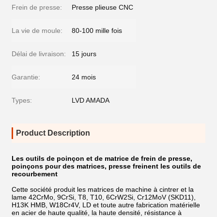
Frein de presse:
Presse plieuse CNC
La vie de moule:
80-100 mille fois
Délai de livraison:
15 jours
Garantie:
24 mois
Types:
LVD AMADA
Product Description
Les outils de poinçon et de matrice de frein de presse,
poinçons pour des matrices, presse freinent les outils de
recourbement
Cette société produit les matrices de machine à cintrer et la
lame 42CrMo, 9CrSi, T8, T10, 6CrW2Si, Cr12MoV (SKD11),
H13K HMB, W18Cr4V, LD et toute autre fabrication matérielle
en acier de haute qualité, la haute densité, résistance à