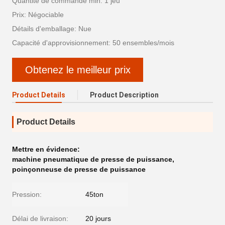
Quantité de commande min: 1 jeu
Prix: Négociable
Détails d'emballage: Nue
Capacité d'approvisionnement: 50 ensembles/mois
Obtenez le meilleur prix
Product Details
Product Description
Product Details
Mettre en évidence:
machine pneumatique de presse de puissance
,
poinçonneuse de presse de puissance
Pression:
45ton
Délai de livraison:
20 jours