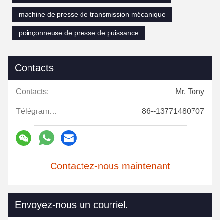
machine de presse de transmission mécanique
poinçonneuse de presse de puissance
Contacts
Contacts:
Mr. Tony
Télégramme:
86--13771480707
Contactez-nous maintenant
Envoyez-nous un courriel.