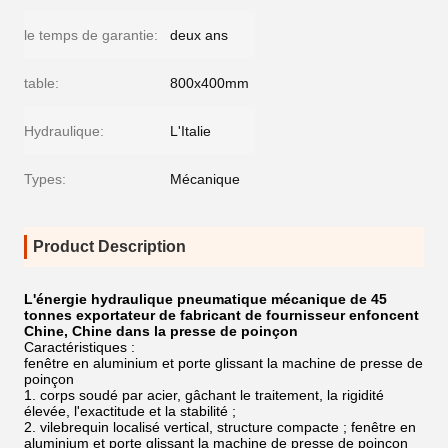
le temps de garantie:
deux ans
table:
800x400mm
Hydraulique:
L'Italie
Types:
Mécanique
Product Description
L'énergie hydraulique pneumatique mécanique de 45
tonnes exportateur de fabricant de fournisseur enfoncent
Chine, Chine dans la presse de poinçon
Caractéristiques :
fenêtre en aluminium et porte glissant la machine de presse de
poinçon
1. corps soudé par acier, gâchant le traitement, la rigidité
élevée, l'exactitude et la stabilité ;
2. vilebrequin localisé vertical, structure compacte ; fenêtre en
aluminium et porte glissant la machine de presse de poinçon