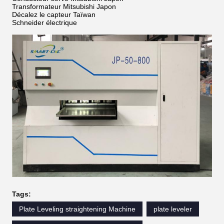
Transformateur Mitsubishi Japon
Décalez le capteur Taïwan
Schneider électrique
Tags:
Plate Leveling straightening Machine
plate leveler