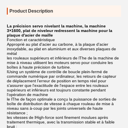
Product Description
La précision servo nivelant la machine, la machine
3×1600, plat de niveleur redressent la machine pour la
plaque d'acier de maille
Fonction et caractéristique
Approprié au plat d'acier au carbone, à la plaque d'acier
inoxydable, au plat en aluminium et aux diverses plaques de
métal
les rouleaux supérieurs et inférieurs de lThe de la machine de
mise à niveau utilisent les moteurs servo pour conduire les
boîtes à haute précision de turbine.
lUsing un système de contrôle de boucle plein-fermé de
commande numérique par ordinateur, les retours de capteur
de déplacement l'erreur de position en temps réel pour
s'assurer que l'exactitude de l'espace entre les rouleaux
supérieurs et inférieurs est toujours constante pendant
l'opération de machine
le lThe de façon optimale a conçu la puissance de sorties de
boîte de distribution de vitesse à chaque rouleau de mise à
niveau sans à-coup par les joints universels de haute
résistance ;
les vitesses de lHigh-force sont finement moulues après
traitement thermique, avec la transmission stable et à faible
bruit ;