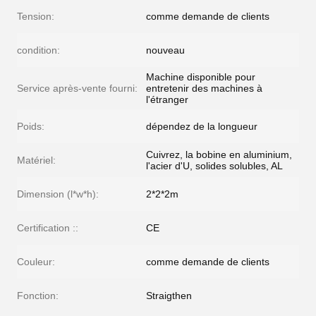
Tension:
comme demande de clients
condition:
nouveau
Machine disponible pour
Service après-vente fourni:
entretenir des machines à
l'étranger
Poids:
dépendez de la longueur
Cuivrez, la bobine en aluminium,
Matériel:
l'acier d'U, solides solubles, AL
Dimension (l*w*h):
2*2*2m
Certification ::
CE
Couleur:
comme demande de clients
Fonction:
Straigthen