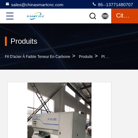
sales@chinasmartcnc.com
86--13771480707
Citation
Produits
>
>
Fil D'acier À Faible Teneur En Carbone
Produits
Plat Nivelant La Machine