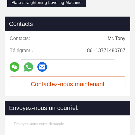
Plate straightening Leveling Machine
Contacts
Contacts:
Mr. Tony
Télégramme:
86--13771480707
Contactez-nous maintenant
Envoyez-nous un courriel.