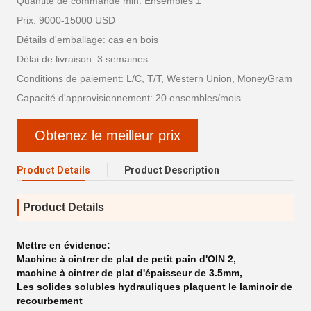
Quantité de commande min: Ensembles 1
Prix: 9000-15000 USD
Détails d'emballage: cas en bois
Délai de livraison: 3 semaines
Conditions de paiement: L/C, T/T, Western Union, MoneyGram
Capacité d'approvisionnement: 20 ensembles/mois
Obtenez le meilleur prix
Product Details
Product Description
Product Details
Mettre en évidence:
Machine à cintrer de plat de petit pain d'OIN 2
,
machine à cintrer de plat d'épaisseur de 3.5mm
,
Les solides solubles hydrauliques plaquent le laminoir de
recourbement