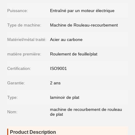
Puissance:
Entraîné par un moteur électrique
Type de machine:
Machine de Rouleau-recourbement
Matériel/métal traité:
Acier au carbone
matière première:
Roulement de feuille/plat
Certification:
ISO9001
Garantie:
2 ans
Type:
laminoir de plat
machine de recourbement de rouleau
Nom:
de plat
Product Description