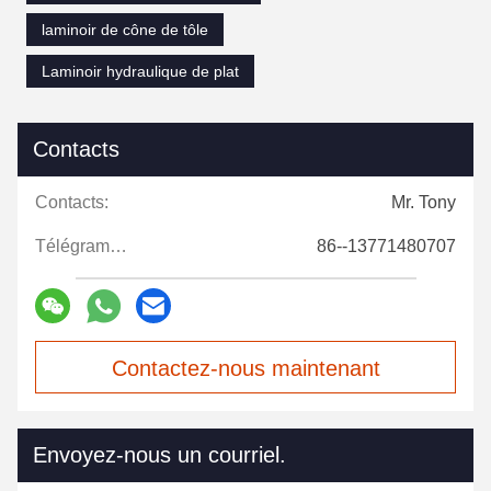
laminoir de cône de tôle
Laminoir hydraulique de plat
Contacts
Contacts:
Mr. Tony
Télégramme:
86--13771480707
Contactez-nous maintenant
Envoyez-nous un courriel.