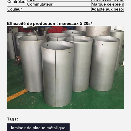
Contrôleur
Commutateur
Marque célèbre de l
Couleur
Adapté aux besoins d
Efficacité de production : morceaux 5-20s/
Tags:
laminoir de plaque métallique