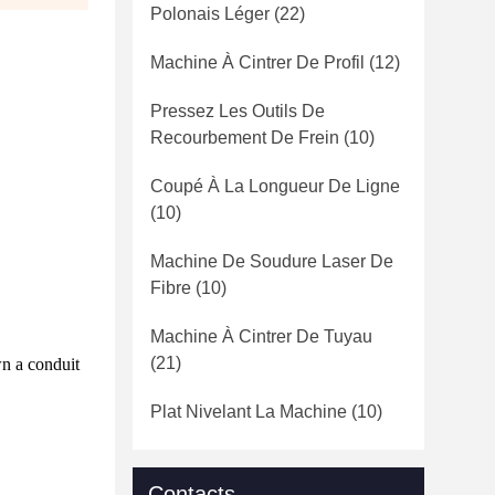
Polonais Léger
(22)
Machine À Cintrer De Profil
(12)
Pressez Les Outils De
Recourbement De Frein
(10)
Coupé À La Longueur De Ligne
(10)
Machine De Soudure Laser De
Fibre
(10)
Machine À Cintrer De Tuyau
(21)
wn a conduit
Plat Nivelant La Machine
(10)
Contacts