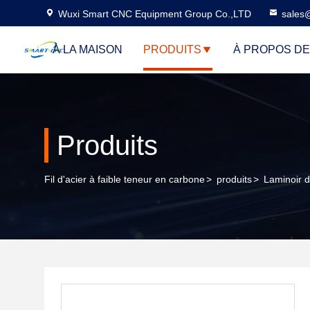
Wuxi Smart CNC Equipment Group Co.,LTD
sales
À LA MAISON
PRODUITS
À PROPOS D
Produits
Fil d'acier à faible teneur en carbone
>
produits
>
Laminoir 