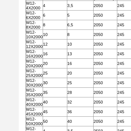
W12-
4
3,5
2050
245
4X2000
W12-
6
5
2050
245
6X2000
W12-
8
6,5
2050
245
8X2000
W12-
10
8
2050
245
10X2000
W12-
12
10
2050
245
12X2000
W12-
16
13
2050
245
16X2000
W12-
20
16
2050
245
20X2000
W12-
25
20
2050
245
25X2000
W12-
30
25
2050
245
30X2000
W12-
35
28
2050
245
35X2000
W12-
40
32
2050
245
40X2000
W12-
45
36
2050
245
45X2000
W12-
50
40
2050
245
50X2000
W12-