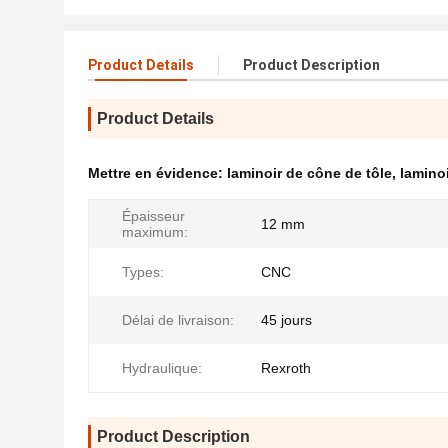
Product Details
Product Description
Product Details
Mettre en évidence:
laminoir de cône de tôle
,
lamino
Épaisseur
12 mm
maximum:
Types:
CNC
Délai de livraison:
45 jours
Hydraulique:
Rexroth
Product Description