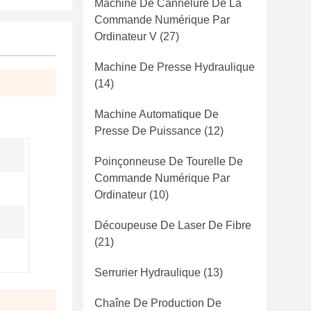
Machine De Cannelure De La
Commande Numérique Par
Ordinateur V
(27)
Machine De Presse Hydraulique
(14)
Machine Automatique De
Presse De Puissance
(12)
Poinçonneuse De Tourelle De
Commande Numérique Par
Ordinateur
(10)
Découpeuse De Laser De Fibre
(21)
Serrurier Hydraulique
(13)
Chaîne De Production De