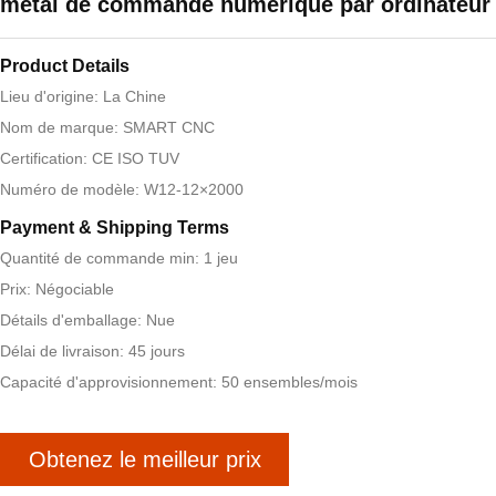
métal de commande numérique par ordinateur
Product Details
Lieu d'origine: La Chine
Nom de marque: SMART CNC
Certification: CE ISO TUV
Numéro de modèle: W12-12×2000
Payment & Shipping Terms
Quantité de commande min: 1 jeu
Prix: Négociable
Détails d'emballage: Nue
Délai de livraison: 45 jours
Capacité d'approvisionnement: 50 ensembles/mois
Obtenez le meilleur prix