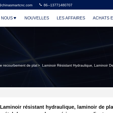
@chinasmartcnc.com
86--13771480707
E NOUS
NOUVELLES
LES AFFAIRES
ACHATS E
de recourbement de plat
>
Laminoir Résistant Hydraulique, Laminoir
Laminoir résistant hydraulique, laminoir de pl