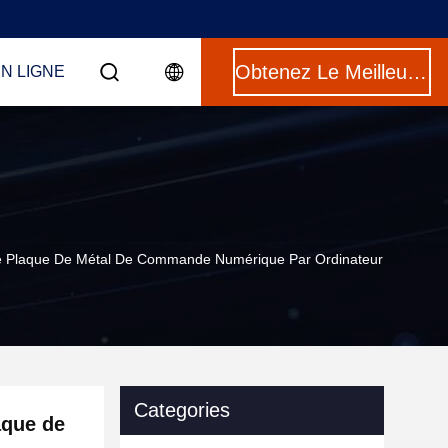
Obtenez Le Meilleur Prix
N LIGNE
 De Plaque De Métal De Commande Numérique Par Ordinateur
Categories
aque de