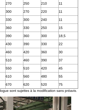
270
250
210
11
300
270
220
11
330
300
240
11
360
330
250
15
390
360
300
18,5
430
390
330
22
460
420
360
30
510
460
390
37
550
510
420
45
610
560
480
55
670
620
520
75
logue sont sujettes à la modification sans préavis.