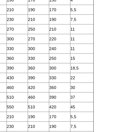
190
170
150
4
210
190
170
5,5
230
210
190
7,5
270
250
210
11
300
270
220
11
330
300
240
11
360
330
250
15
390
360
300
18,5
430
390
330
22
460
420
360
30
510
460
390
37
550
510
420
45
210
190
170
5,5
230
210
190
7,5