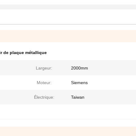
ir de plaque métallique
Largeur:
2000mm
Moteur:
Siemens
Électrique:
Taiwan