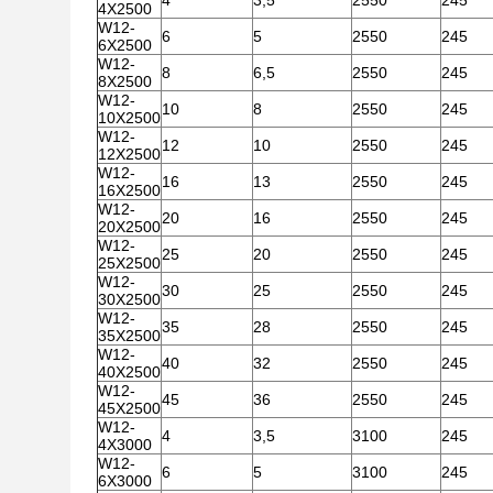
4
3,5
2550
245
4X2500
W12-
6
5
2550
245
6X2500
W12-
8
6,5
2550
245
8X2500
W12-
10
8
2550
245
10X2500
W12-
12
10
2550
245
12X2500
W12-
16
13
2550
245
16X2500
W12-
20
16
2550
245
20X2500
W12-
25
20
2550
245
25X2500
W12-
30
25
2550
245
30X2500
W12-
35
28
2550
245
35X2500
W12-
40
32
2550
245
40X2500
W12-
45
36
2550
245
45X2500
W12-
4
3,5
3100
245
4X3000
W12-
6
5
3100
245
6X3000