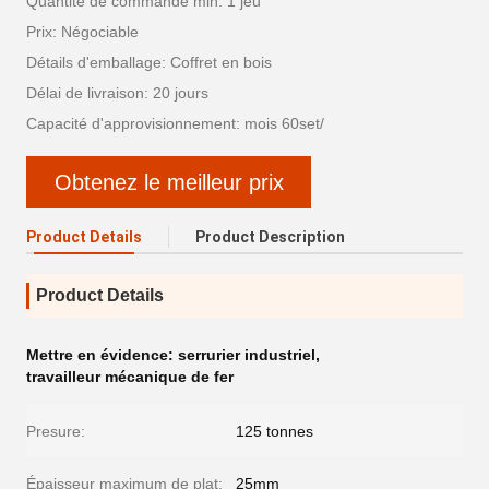
Quantité de commande min: 1 jeu
Prix: Négociable
Détails d'emballage: Coffret en bois
Délai de livraison: 20 jours
Capacité d'approvisionnement: mois 60set/
Obtenez le meilleur prix
Product Details
Product Description
Product Details
Mettre en évidence:
serrurier industriel
,
travailleur mécanique de fer
Presure:
125 tonnes
Épaisseur maximum de plat:
25mm