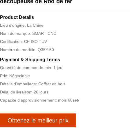
découpeuse de Rod de fer
Product Details
Lieu d'origine: La Chine
Nom de marque: SMART CNC
Certification: CE ISO TUV
Numéro de modèle: Q35Y-50
Payment & Shipping Terms
Quantité de commande min: 1 jeu
Prix: Négociable
Détails d'emballage: Coffret en bois
Délai de livraison: 20 jours
Capacité d'approvisionnement: mois 60set/
Obtenez le meilleur prix