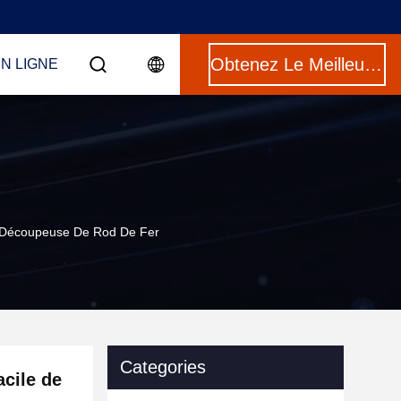
Obtenez Le Meilleur Prix
N LIGNE
De Découpeuse De Rod De Fer
Categories
acile de