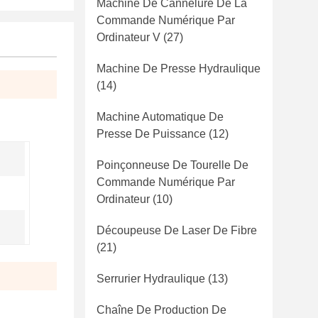
Machine De Cannelure De La
Commande Numérique Par
Ordinateur V
(27)
Machine De Presse Hydraulique
(14)
Machine Automatique De
Presse De Puissance
(12)
Poinçonneuse De Tourelle De
Commande Numérique Par
Ordinateur
(10)
Découpeuse De Laser De Fibre
(21)
Serrurier Hydraulique
(13)
Chaîne De Production De