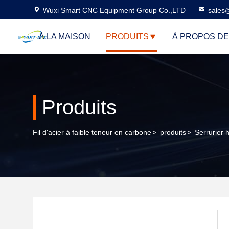
Wuxi Smart CNC Equipment Group Co.,LTD
sales
À LA MAISON
PRODUITS
À PROPOS D
Produits
Fil d'acier à faible teneur en carbone
>
produits
>
Serrurier 