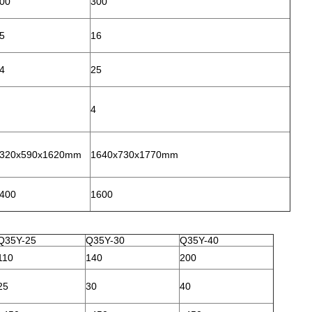
00
300
5
16
4
25
4
320x590x1620mm
1640x730x1770mm
400
1600
Q35Y-25
Q35Y-30
Q35Y-40
110
140
200
25
30
40