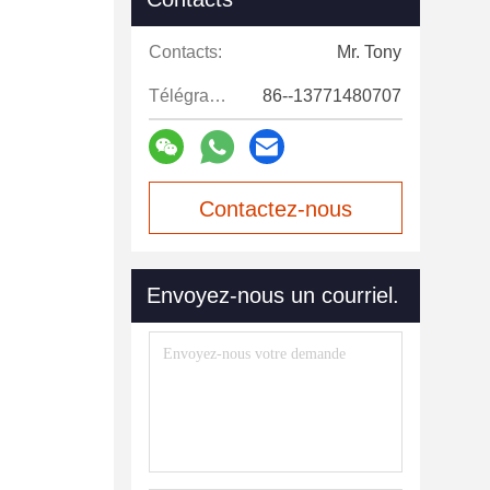
Contacts:
Mr. Tony
Télégramme:
86--13771480707
Contactez-nous
maintenant
Envoyez-nous un courriel.