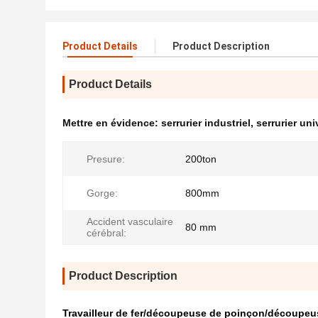
Product Details
Product Description
Product Details
Mettre en évidence:
serrurier industriel
,
serrurier uni
Presure:
200ton
Gorge:
800mm
Accident vasculaire
80 mm
cérébral:
Product Description
Travailleur de fer/découpeuse de poinçon/découpeu