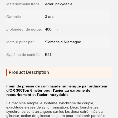
Matériel/métal traité:
Acier inoxydable
Garantie:
3 ans
profondeur de gorge:
400mm
Moteur principal:
Siemens d'Allemagne
Système de contrôle:
E21
Product Description
Frein de presse de commande numérique par ordinateur
d'OR 300Ton 6meter pour l'acier au carbone de
recourbement et l'acier inoxydable
La machine adopte le système synchrone de couple,
exactitude élevée de synchronisation. Deux fourchettes
synchrones sont arrangées sur les les deux extrémités du
glisseur, action de glisseur toujours pour maintenir parallèle