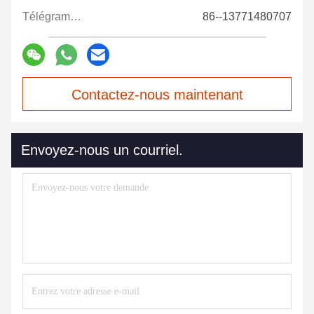
Télégramme:
86--13771480707
Contactez-nous maintenant
Envoyez-nous un courriel.