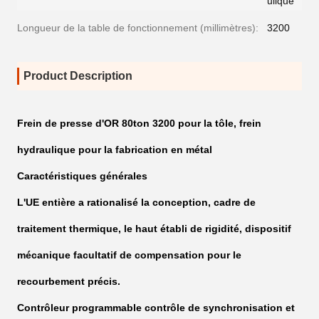
ulique
Longueur de la table de fonctionnement (millimètres):
3200
Product Description
Frein de presse d'OR 80ton 3200 pour la tôle, frein
hydraulique pour la fabrication en métal
Caractéristiques générales
L'UE entière a rationalisé la conception, cadre de
traitement thermique, le haut établi de rigidité, dispositif
mécanique facultatif de compensation pour le
recourbement précis.
Contrôleur programmable contrôle de synchronisation et