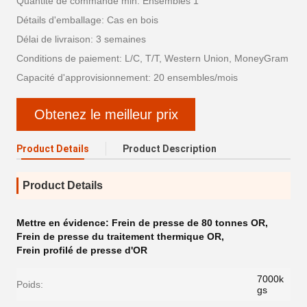
Quantité de commande min: Ensembles 1
Détails d'emballage: Cas en bois
Délai de livraison: 3 semaines
Conditions de paiement: L/C, T/T, Western Union, MoneyGram
Capacité d'approvisionnement: 20 ensembles/mois
Obtenez le meilleur prix
Product Details
Product Description
Product Details
Mettre en évidence:
Frein de presse de 80 tonnes OR
,
Frein de presse du traitement thermique OR
,
Frein profilé de presse d'OR
7000k
Poids:
gs