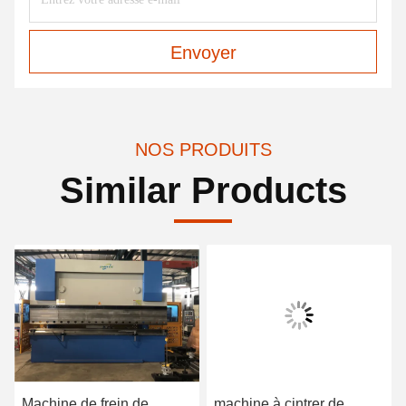
Envoyer
NOS PRODUITS
Similar Products
Machine de frein de
machine à cintrer de