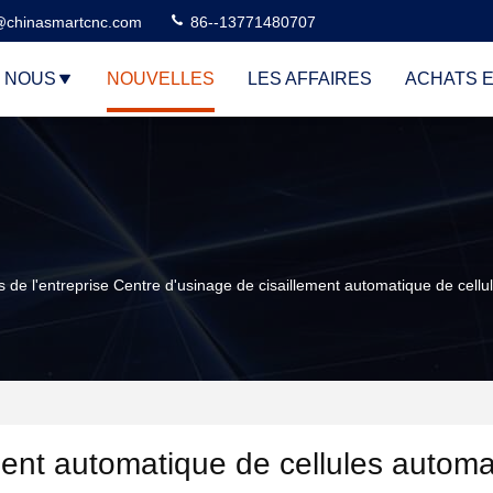
@chinasmartcnc.com
86--13771480707
E NOUS
NOUVELLES
LES AFFAIRES
ACHATS E
és de l'entreprise Centre d'usinage de cisaillement automatique de cel
ment automatique de cellules autom