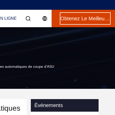
Obtenez Le Meilleur Prix
N LIGNE
lules automatiques de coupe d'ASU
Événements
atiques