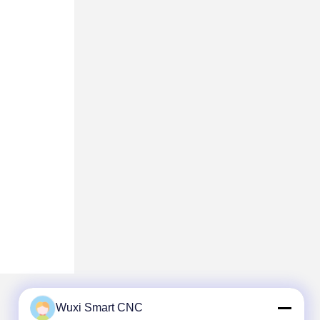
Wuxi Smart CNC