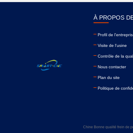
À PROPOS D
Profil de l'entrepri
Visite de l'usine
Contrôle de la qual
Nous contacter
Plan du site
Politique de confide
Chine Bonne qualité frein de 