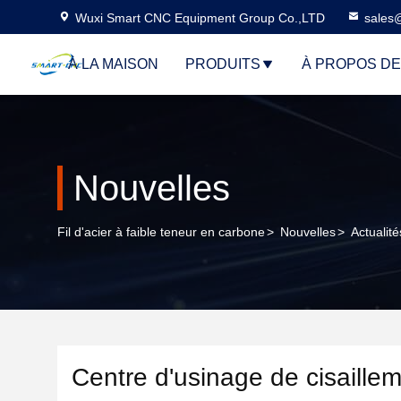
Wuxi Smart CNC Equipment Group Co.,LTD
sales
À LA MAISON
PRODUITS
À PROPOS D
Nouvelles
Fil d'acier à faible teneur en carbone
>
Nouvelles
>
Actualit
Centre d'usinage de cisaille