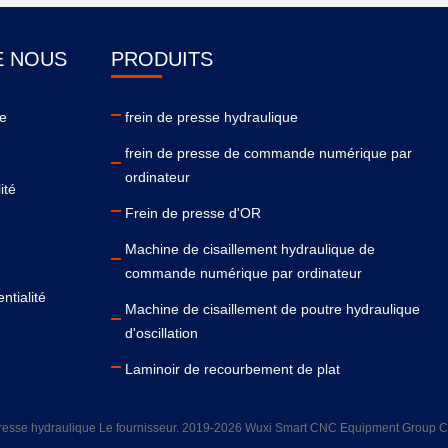
E NOUS
PRODUITS
se
frein de presse hydraulique
frein de presse de commande numérique par
ordinateur
ité
Frein de presse d'OR
Machine de cisaillement hydraulique de
commande numérique par ordinateur
ntialité
Machine de cisaillement de poutre hydraulique
d'oscillation
Laminoir de recourbement de plat
presse hydraulique Le fournisseur. 2019-2026 Wuxi Smart CNC Equipment Group Co.