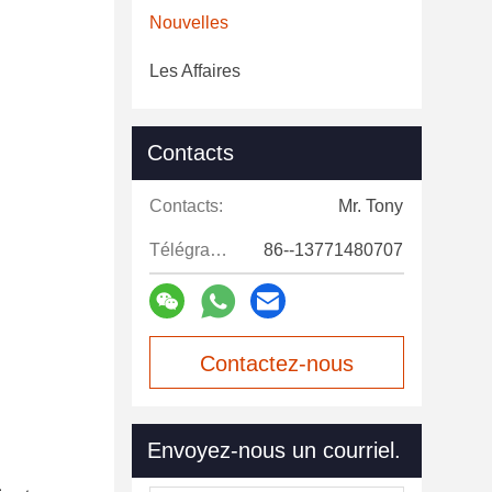
Nouvelles
Les Affaires
Contacts
Contacts:
Mr. Tony
Télégramme:
86--13771480707
Contactez-nous
maintenant
Envoyez-nous un courriel.