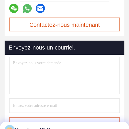
Contactez-nous maintenant
Envoyez-nous un courriel.
Envoyer