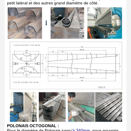
petit latéral et des autres grand diamètre de côté.
POLONAIS OCTOGONAL
:
Pour le diamètre de Polonais jusqu'
à 340mm
, nous pouvons