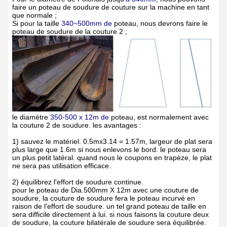
faire un poteau de soudure de couture sur la machine en tant
que normale ;
Si pour la taille
340~500mm de
poteau, nous devrons faire le
poteau de soudure de
la
couture 2 ;
le diamètre
350-500 x 12m de
poteau, est normalement avec
la couture 2 de soudure. les avantages :
1)
sauvez le matériel. 0.5mx3.14 = 1.57m, largeur de plat sera
plus large que 1.6m si nous enlevons le bord. le poteau sera
un plus petit latéral. quand nous le coupons en trapèze, le plat
ne sera pas utilisation efficace.
2)
équilibrez l'effort de soudure continue.
pour le poteau de Dia.500mm X 12m avec une couture de
soudure, la couture de soudure fera le poteau incurvé en
raison de l'effort de soudure. un tel grand poteau de taille en
sera difficile directement à lui. si nous faisons la couture deux
de soudure, la couture bilatérale de soudure sera équilibrée.