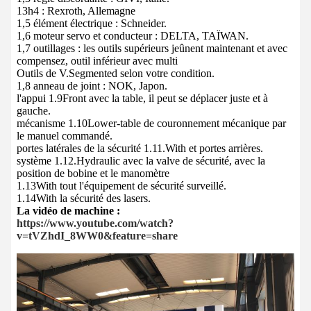
13h4 : Rexroth, Allemagne
1,5 élément électrique : Schneider.
1,6 moteur servo et conducteur : DELTA, TAÏWAN.
1,7 outillages : les outils supérieurs jeûnent maintenant et avec
compensez, outil inférieur avec multi
Outils de V.Segmented selon votre condition.
1,8 anneau de joint : NOK, Japon.
l'appui 1.9Front avec la table, il peut se déplacer juste et à
gauche.
mécanisme 1.10Lower-table de couronnement mécanique par
le manuel commandé.
portes latérales de la sécurité 1.11.With et portes arrières.
système 1.12.Hydraulic avec la valve de sécurité, avec la
position de bobine et le manomètre
1.13With tout l'équipement de sécurité surveillé.
1.14With la sécurité des lasers.
La vidéo de machine :
https://www.youtube.com/watch?
v=tVZhdI_8WW0&feature=share