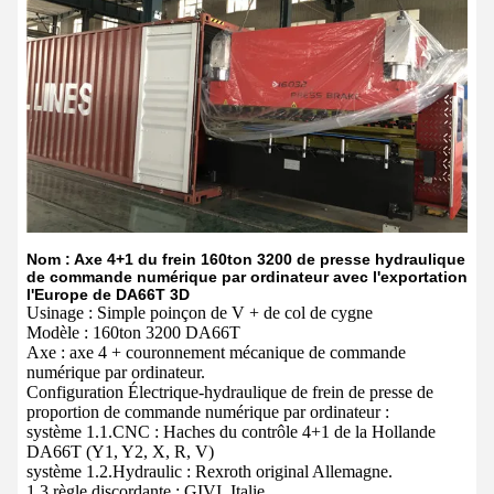
Nom : Axe 4+1 du frein 160ton 3200 de presse hydraulique
de commande numérique par ordinateur avec l'exportation
l'Europe de DA66T 3D
Usinage : Simple poinçon de V + de col de cygne
Modèle : 160ton 3200 DA66T
Axe : axe 4 + couronnement mécanique de commande
numérique par ordinateur.
Configuration Électrique-hydraulique de frein de presse de
proportion de commande numérique par ordinateur :
système 1.1.CNC : Haches du contrôle 4+1 de la Hollande
DA66T (Y1, Y2, X, R, V)
système 1.2.Hydraulic : Rexroth original Allemagne.
1,3 règle discordante : GIVI, Italie.