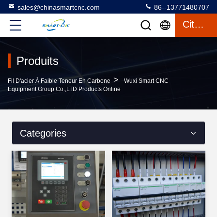
sales@chinasmartcnc.com
86--13771480707
Citation
Produits
>
Fil D'acier À Faible Teneur En Carbone
Wuxi Smart CNC
Equipment Group Co.,LTD Products Online
Categories