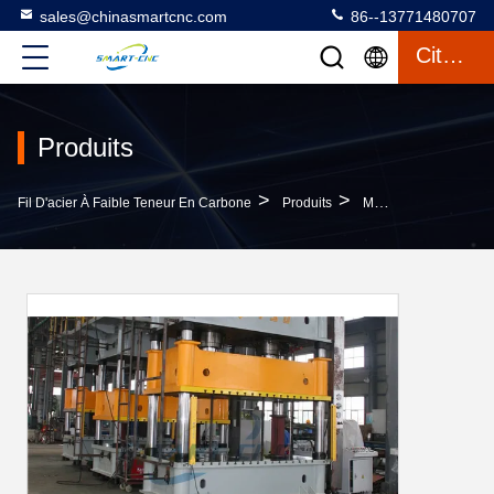
sales@chinasmartcnc.com
86--13771480707
Citation
Produits
>
>
Fil D'acier À Faible Teneur En Carbone
Produits
Machine De Presse Hydraulique