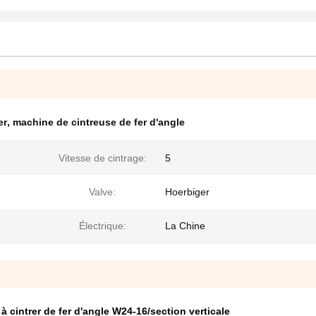
er
,
machine de cintreuse de fer d'angle
Vitesse de cintrage:
5
Valve:
Hoerbiger
Électrique:
La Chine
 cintrer de fer d'angle W24-16/section verticale