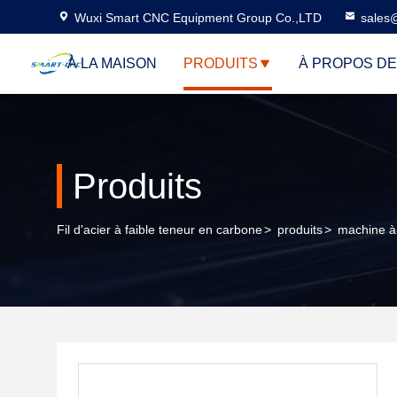
Wuxi Smart CNC Equipment Group Co.,LTD
sales
À LA MAISON
PRODUITS
À PROPOS D
Produits
Fil d'acier à faible teneur en carbone
>
produits
>
machine à 