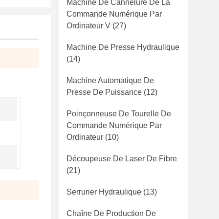
Machine De Cannelure De La
Commande Numérique Par
Ordinateur V
(27)
Machine De Presse Hydraulique
(14)
Machine Automatique De
Presse De Puissance
(12)
Poinçonneuse De Tourelle De
Commande Numérique Par
Ordinateur
(10)
Découpeuse De Laser De Fibre
(21)
Serrurier Hydraulique
(13)
Chaîne De Production De