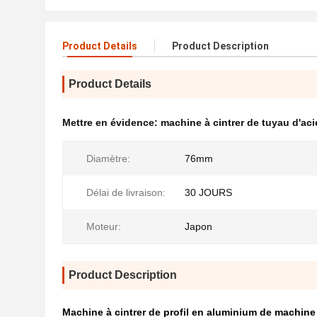
Product Details
Product Description
Product Details
Mettre en évidence:
machine à cintrer de tuyau d'aci
Diamètre:
76mm
Délai de livraison:
30 JOURS
Moteur:
Japon
Product Description
Machine à cintrer de profil en aluminium de machine à