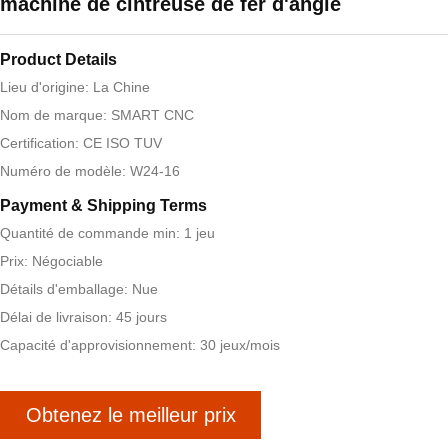
machine de cintreuse de fer d'angle
Product Details
Lieu d'origine: La Chine
Nom de marque: SMART CNC
Certification: CE ISO TUV
Numéro de modèle: W24-16
Payment & Shipping Terms
Quantité de commande min: 1 jeu
Prix: Négociable
Détails d'emballage: Nue
Délai de livraison: 45 jours
Capacité d'approvisionnement: 30 jeux/mois
Obtenez le meilleur prix