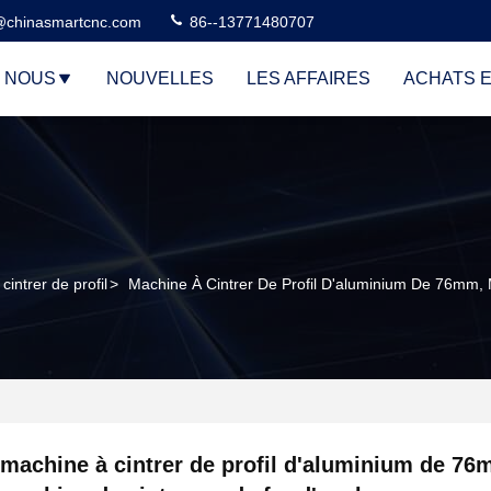
@chinasmartcnc.com
86--13771480707
E NOUS
NOUVELLES
LES AFFAIRES
ACHATS E
cintrer de profil
>
Machine À Cintrer De Profil D'aluminium De 76mm,
machine à cintrer de profil d'aluminium de 76