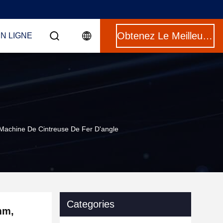
Obtenez Le Meilleur Prix
N LIGNE
 Machine De Cintreuse De Fer D'angle
Categories
mm,