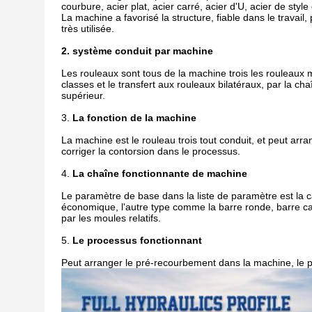
courbure, acier plat, acier carré, acier d'U, acier de styl
La machine a favorisé la structure, fiable dans le travail
très utilisée.
2. système conduit par machine
Les rouleaux sont tous de la machine trois les rouleaux mo
classes et le transfert aux rouleaux bilatéraux, par la c
supérieur.
3.
La fonction de la machine
La machine est le rouleau trois tout conduit, et peut arra
corriger la contorsion dans le processus.
4.
La chaîne fonctionnante de machine
Le paramètre de base dans la liste de paramètre est la
économique, l'autre type comme la barre ronde, barre car
par les moules relatifs.
5.
Le processus fonctionnant
Peut arranger le pré-recourbement dans la machine, le