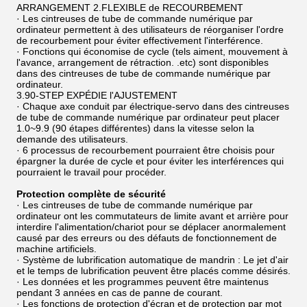
ARRANGEMENT 2.FLEXIBLE de RECOURBEMENT
· Les cintreuses de tube de commande numérique par
ordinateur permettent à des utilisateurs de réorganiser l'ordre
de recourbement pour éviter effectivement l'interférence.
· Fonctions qui économise de cycle (tels aiment, mouvement à
l'avance, arrangement de rétraction. .etc) sont disponibles
dans des cintreuses de tube de commande numérique par
ordinateur.
3.90-STEP EXPÉDIE l'AJUSTEMENT
· Chaque axe conduit par électrique-servo dans des cintreuses
de tube de commande numérique par ordinateur peut placer
1.0~9.9 (90 étapes différentes) dans la vitesse selon la
demande des utilisateurs.
· 6 processus de recourbement pourraient être choisis pour
épargner la durée de cycle et pour éviter les interférences qui
pourraient le travail pour procéder.
Protection complète de sécurité
· Les cintreuses de tube de commande numérique par
ordinateur ont les commutateurs de limite avant et arrière pour
interdire l'alimentation/chariot pour se déplacer anormalement
causé par des erreurs ou des défauts de fonctionnement de
machine artificiels.
· Système de lubrification automatique de mandrin : Le jet d'air
et le temps de lubrification peuvent être placés comme désirés.
· Les données et les programmes peuvent être maintenus
pendant 3 années en cas de panne de courant.
· Les fonctions de protection d'écran et de protection par mot