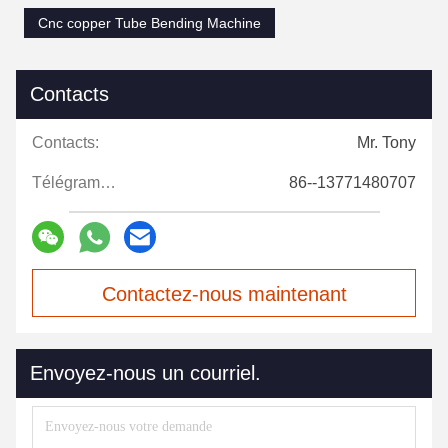
Cnc copper Tube Bending Machine
Contacts
Contacts:
Mr. Tony
Télégramme:
86--13771480707
Contactez-nous maintenant
Envoyez-nous un courriel.