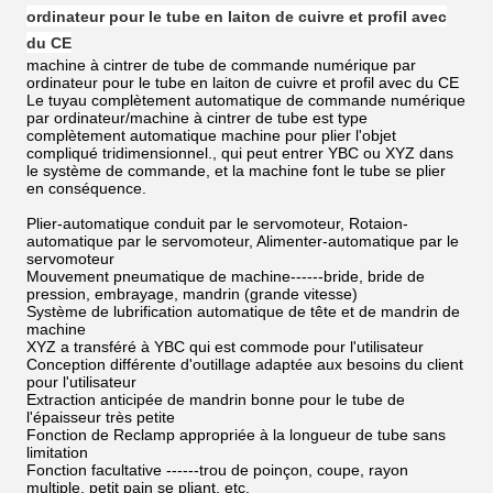
ordinateur pour le tube en laiton de cuivre et profil avec
du CE
machine à cintrer de tube de commande numérique par
ordinateur pour le tube en laiton de cuivre et profil avec du CE
Le tuyau complètement automatique de commande numérique
par ordinateur/machine à cintrer de tube est type
complètement automatique machine pour plier l'objet
compliqué tridimensionnel., qui peut entrer YBC ou XYZ dans
le système de commande, et la machine font le tube se plier
en conséquence.
Plier-automatique conduit par le servomoteur, Rotaion-
automatique par le servomoteur, Alimenter-automatique par le
servomoteur
Mouvement pneumatique de machine------bride, bride de
pression, embrayage, mandrin (grande vitesse)
Système de lubrification automatique de tête et de mandrin de
machine
XYZ a transféré à YBC qui est commode pour l'utilisateur
Conception différente d'outillage adaptée aux besoins du client
pour l'utilisateur
Extraction anticipée de mandrin bonne pour le tube de
l'épaisseur très petite
Fonction de Reclamp appropriée à la longueur de tube sans
limitation
Fonction facultative ------trou de poinçon, coupe, rayon
multiple, petit pain se pliant, etc.