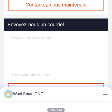
Contactez-nous maintenant
Envoyez-nous un courriel.
Envoyer
Wuxi Smart CNC
1:59 PM