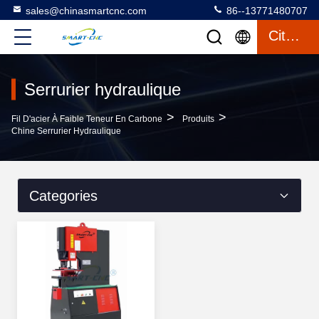
sales@chinasmartcnc.com
86--13771480707
Citation
Serrurier hydraulique
>
>
Fil D'acier À Faible Teneur En Carbone
Produits
Chine Serrurier Hydraulique
Categories