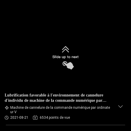
Lubrification favorable à l'environnement de cannelure
d'individu de machine de la commande numérique par
ordinateur V à faible bruit
Machine de cannelure de la commande numérique par ordinate
ur V
2021-08-21
6534 points de vue