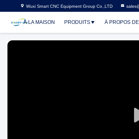
Wuxi Smart CNC Equipment Group Co.,LTD
sales
À LA MAISON
PRODUITS
À PROPOS D