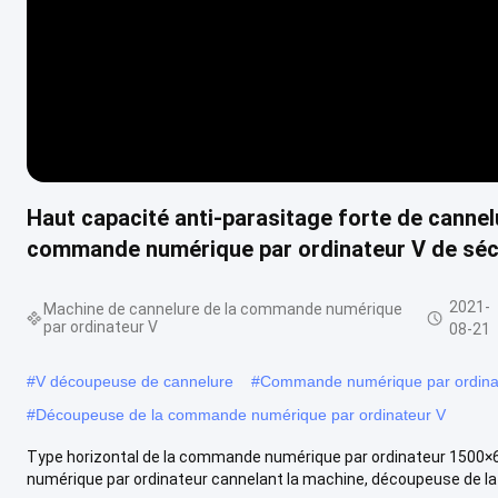
Haut capacité anti-parasitage forte de cannel
commande numérique par ordinateur V de séc
2021-
Machine de cannelure de la commande numérique
par ordinateur V
08-21
#
V découpeuse de cannelure
#
Commande numérique par ordinate
#
Découpeuse de la commande numérique par ordinateur V
Type horizontal de la commande numérique par ordinateur 1500×
numérique par ordinateur cannelant la machine, découpeuse de 