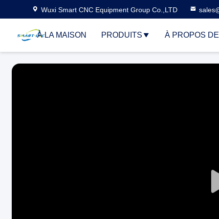
Wuxi Smart CNC Equipment Group Co.,LTD
sales
À LA MAISON
PRODUITS
À PROPOS D