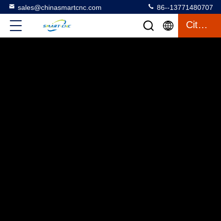
sales@chinasmartcnc.com
86--13771480707
Citation