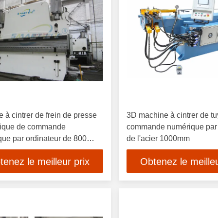
 à cintrer de frein de presse
3D machine à cintrer de t
lique de commande
commande numérique par 
ue par ordinateur de 800
de l'acier 1000mm
pour l'acier inoxydable
tenez le meilleur prix
Obtenez le meilleu
sseur de 25mm