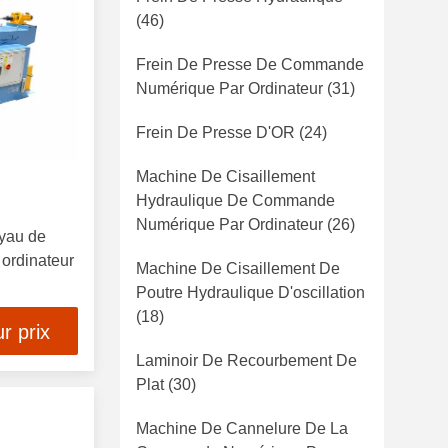
(46)
Frein De Presse De Commande
Numérique Par Ordinateur
(31)
Frein De Presse D'OR
(24)
Machine De Cisaillement
Hydraulique De Commande
Numérique Par Ordinateur
(26)
uyau de
ordinateur
Machine De Cisaillement De
Poutre Hydraulique D'oscillation
(18)
r prix
Laminoir De Recourbement De
Plat
(30)
Machine De Cannelure De La