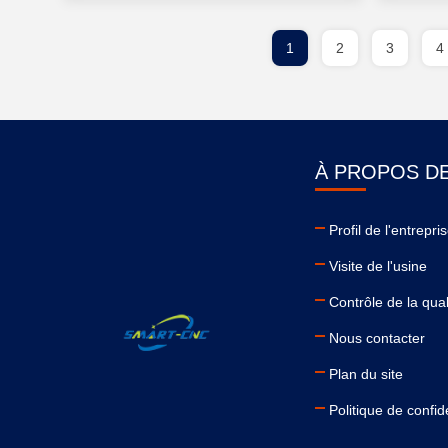
1
2
3
4
À PROPOS D
Profil de l'entrepri
Visite de l'usine
Contrôle de la qual
Nous contacter
Plan du site
Politique de confide