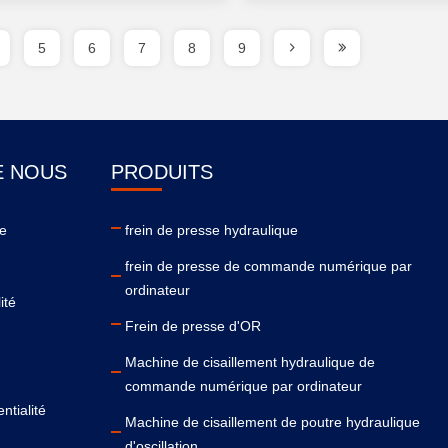
5
6
7
8
9
E NOUS
PRODUITS
se
frein de presse hydraulique
frein de presse de commande numérique par
ordinateur
ité
Frein de presse d'OR
Machine de cisaillement hydraulique de
commande numérique par ordinateur
ntialité
Machine de cisaillement de poutre hydraulique
d'oscillation