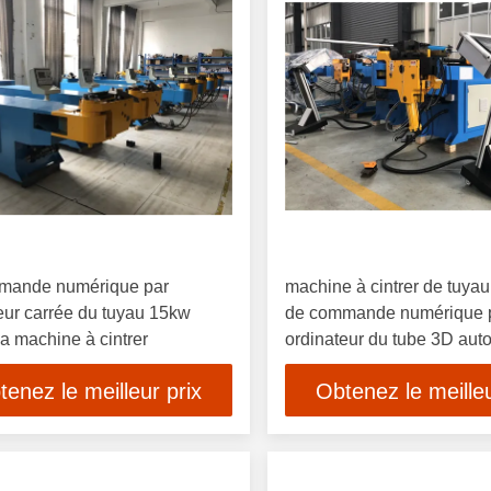
mande numérique par
machine à cintrer de tuyau
eur carrée du tuyau 15kw
de commande numérique 
 la machine à cintrer
ordinateur du tube 3D aut
tenez le meilleur prix
Obtenez le meilleu