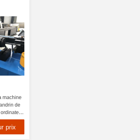
la machine
mandrin de
ordinateur
r prix