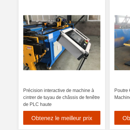
Précision interactive de machine à
Poutre 
cintrer de tuyau de châssis de fenêtre
Machine
de PLC haute
Obtenez le meilleur prix
Ob