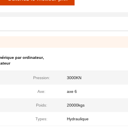
érique par ordinateur
,
ateur
Pression:
3000KN
Axe:
axe 6
Poids:
20000kgs
Types:
Hydraulique