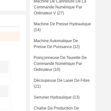
Machine De Cannelure De La
Commande Numérique Par
Ordinateur V
(27)
Machine De Presse Hydraulique
(14)
Machine Automatique De
Presse De Puissance
(12)
Poinçonneuse De Tourelle De
Commande Numérique Par
Ordinateur
(10)
Découpeuse De Laser De Fibre
(21)
Serrurier Hydraulique
(13)
Chaîne De Production De