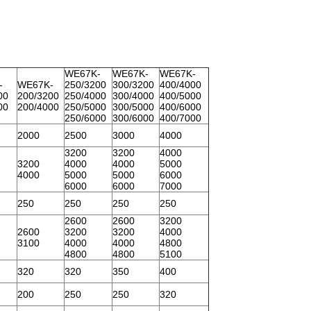
WE67K-
WE67K-
WE67K-
-
WE67K-
250/3200
300/3200
400/4000
00
200/3200
250/4000
300/4000
400/5000
00
200/4000
250/5000
300/5000
400/6000
250/6000
300/6000
400/7000
2000
2500
3000
4000
3200
3200
4000
3200
4000
4000
5000
4000
5000
5000
6000
6000
6000
7000
250
250
250
250
2600
2600
3200
2600
3200
3200
4000
3100
4000
4000
4800
4800
4800
5100
320
320
350
400
200
250
250
320