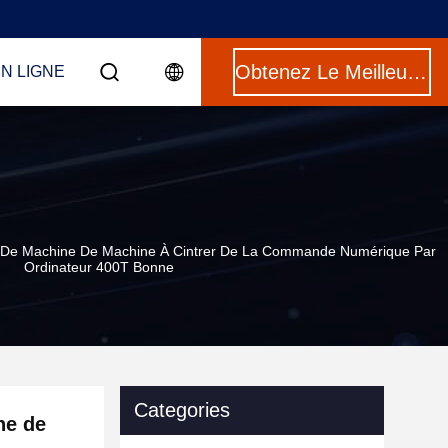
Obtenez Le Meilleur Prix
N LIGNE
ue De Machine De Machine À Cintrer De La Commande Numérique Par
Ordinateur 400T Bonne
Categories
ne de