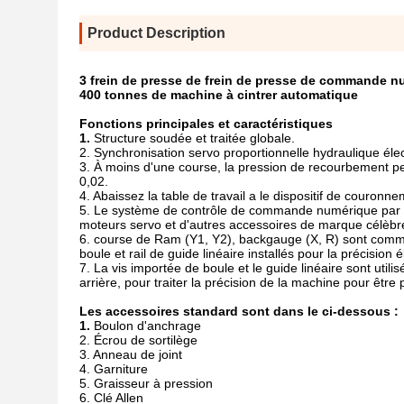
Product Description
3 frein de presse de frein de presse de commande nu
400 tonnes de machine à cintrer automatique
Fonctions principales et caractéristiques
1.
Structure soudée et traitée globale.
2. Synchronisation servo proportionnelle hydraulique élec
3. À moins d'une course, la pression de recourbement peu
0,02.
4. Abaissez la table de travail a le dispositif de couronne
5. Le système de contrôle de commande numérique par ordi
moteurs servo et d'autres accessoires de marque célèbre
6. course de Ram (Y1, Y2), backgauge (X, R) sont comm
boule et rail de guide linéaire installés pour la précision 
7. La vis importée de boule et le guide linéaire sont uti
arrière, pour traiter la précision de la machine pour être 
Les accessoires standard sont dans le ci-dessous :
1.
Boulon d'anchrage
2. Écrou de sortilège
3. Anneau de joint
4. Garniture
5. Graisseur à pression
6. Clé Allen