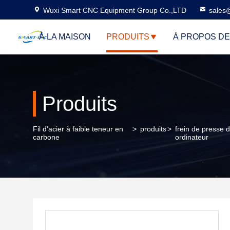
Wuxi Smart CNC Equipment Group Co.,LTD
sales
À LA MAISON
PRODUITS
À PROPOS D
Produits
Fil d'acier à faible teneur en
>
produits
>
frein de presse
carbone
ordinateur