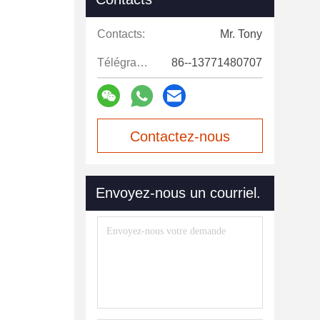
Contacts:
Mr. Tony
Télégramme:
86--13771480707
Contactez-nous
maintenant
Envoyez-nous un courriel.