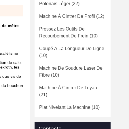
Polonais Léger
(22)
Machine À Cintrer De Profil
(12)
e de mètre
Pressez Les Outils De
Recourbement De Frein
(10)
Coupé À La Longueur De Ligne
rallélisme
(10)
tion de cale.
exroth, les
Machine De Soudure Laser De
Fibre
(10)
 que vis de
nt du bouchon
Machine À Cintrer De Tuyau
(21)
Plat Nivelant La Machine
(10)
Contacts