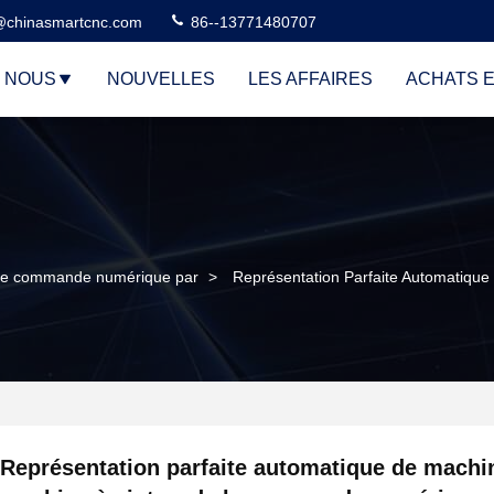
@chinasmartcnc.com
86--13771480707
E NOUS
NOUVELLES
LES AFFAIRES
ACHATS E
 de commande numérique par
>
Représentation Parfaite Automatiq
Représentation parfaite automatique de machi