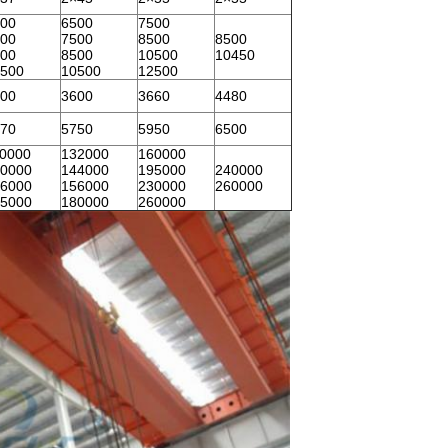
00
6500
7500
00
7500
8500
8500
00
8500
10500
10450
500
10500
12500
00
3600
3660
4480
70
5750
5950
6500
0000
132000
160000
0000
144000
195000
240000
6000
156000
230000
260000
5000
180000
260000