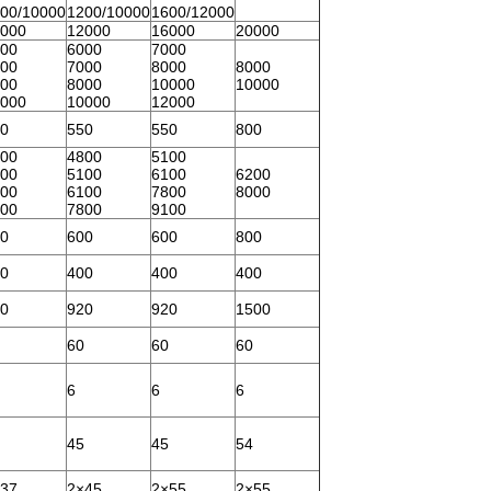
00/10000
1200/10000
1600/12000
000
12000
16000
20000
00
6000
7000
00
7000
8000
8000
00
8000
10000
10000
000
10000
12000
0
550
550
800
00
4800
5100
00
5100
6100
6200
00
6100
7800
8000
00
7800
9100
0
600
600
800
0
400
400
400
0
920
920
1500
60
60
60
6
6
6
45
45
54
37
2×45
2×55
2×55