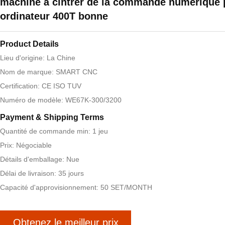
machine à cintrer de la commande numérique 
ordinateur 400T bonne
Product Details
Lieu d'origine: La Chine
Nom de marque: SMART CNC
Certification: CE ISO TUV
Numéro de modèle: WE67K-300/3200
Payment & Shipping Terms
Quantité de commande min: 1 jeu
Prix: Négociable
Détails d'emballage: Nue
Délai de livraison: 35 jours
Capacité d'approvisionnement: 50 SET/MONTH
Obtenez le meilleur prix