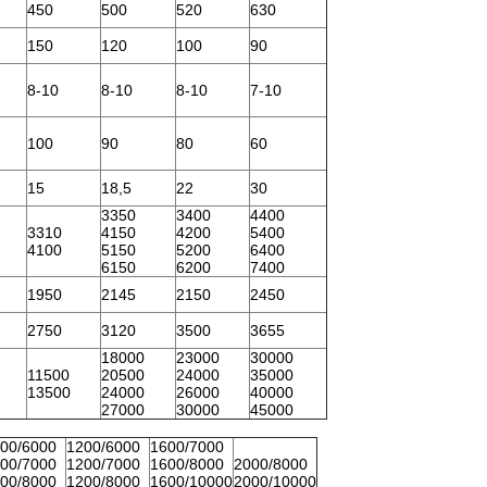
450
500
520
630
150
120
100
90
8-10
8-10
8-10
7-10
100
90
80
60
15
18,5
22
30
3350
3400
4400
3310
4150
4200
5400
4100
5150
5200
6400
6150
6200
7400
1950
2145
2150
2450
2750
3120
3500
3655
18000
23000
30000
11500
20500
24000
35000
13500
24000
26000
40000
27000
30000
45000
00/6000
1200/6000
1600/7000
00/7000
1200/7000
1600/8000
2000/8000
00/8000
1200/8000
1600/10000
2000/10000