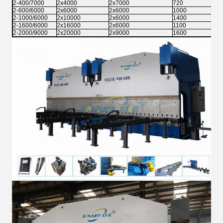
2-400/7000
2x4000
2x7000
720
2-600/6000
2x6000
2x6000
1000
2-1000/6000
2x10000
2x6000
1400
2-1600/6000
2x16000
2x6000
1100
2-2000/9000
2x20000
2x9000
1600