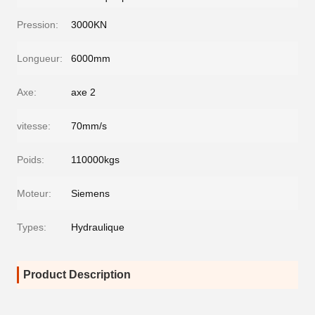
Pression:
3000KN
Longueur:
6000mm
Axe:
axe 2
vitesse:
70mm/s
Poids:
110000kgs
Moteur:
Siemens
Types:
Hydraulique
Product Description