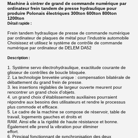
Machine à cintrer de grand de commande numérique par
ordinateur frein tandem de presse hydraulique pour
produire Polonais électriques 300ton 600ton 800ton
1200ton
Détail rapide :
Frein tandem hydraulique de presse de commande numérique
par ordinateur de plaques de métal pour l'industrie automobile
Choisissez et utilisez le système de contrôle de commande
numérique par ordinateur de DELEM DA52
Description :
1.
Système servo électrohydraulique, exactitude courante de
glisseur de contrôles de boucle bloquée.
2. La technologie brevetée unique : compensation bilatérale de
débattement du grand frein de presse.
3. les insertions réglables de largeur ouverte meurent pour
rencontrer un grand choix d'objets.
4. un grand choix d'établissements auxiliaires pourraient
répondre aux besoins des utilisateurs et rendre le processus
plus commode et efficace.
5. Le cadre de la machine se compose de réservoir, table de
travail, logements gauches et droits et
RAM. Ainsi elle a la rigidité de haute résistance et bonne.
Également elle prend la vibration pour éliminer
effort.
6. Principal fonctionnant de synchronisation des deux