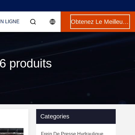
Obtenez Le Meilleur Prix
N LIGNE
 produits
Categories
Frein De Presse Hydraulique