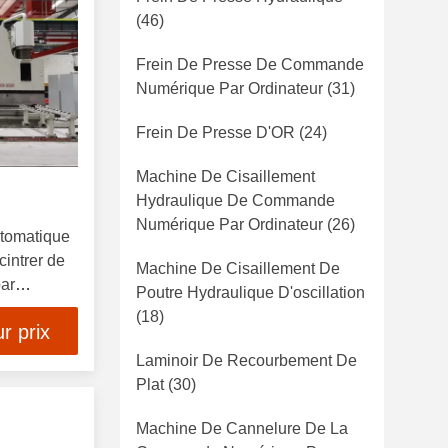
(46)
Frein De Presse De Commande
Numérique Par Ordinateur
(31)
Frein De Presse D'OR
(24)
Machine De Cisaillement
Hydraulique De Commande
Numérique Par Ordinateur
(26)
utomatique
intrer de
Machine De Cisaillement De
ar
Poutre Hydraulique D'oscillation
(18)
r prix
Laminoir De Recourbement De
Plat
(30)
Machine De Cannelure De La