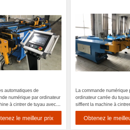
es automatiques de
La commande numérique 
de numérique par ordinateur
ordinateur carrée du tuya
ine à cintrer de tuyau avec
sifflent la machine à cintre
s multi
tenez le meilleur prix
Obtenez le meilleu