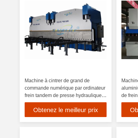
Machine à cintrer de grand de
Machine
commande numérique par ordinateur
alumini
frein tandem de presse hydraulique
de frei
pour produire Polonais électriques
panne
Obtenez le meilleur prix
Ob