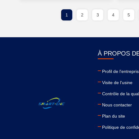
1
2
3
4
5
À PROPOS D
Profil de l'entrepri
Visite de l'usine
Contrôle de la qual
Nous contacter
Plan du site
Politique de confide