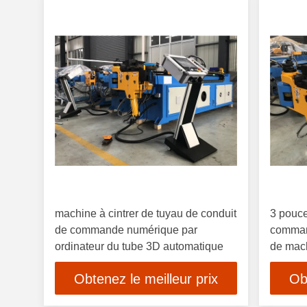
machine à cintrer de tuyau de conduit
3 pouc
de commande numérique par
comman
ordinateur du tube 3D automatique
de mach
les pile
Obtenez le meilleur prix
Ob