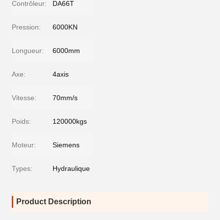
Contrôleur:
DA66T
Pression:
6000KN
Longueur:
6000mm
Axe:
4axis
Vitesse:
70mm/s
Poids:
120000kgs
Moteur:
Siemens
Types:
Hydraulique
Product Description