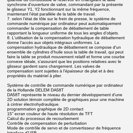
synchrone d'ouverture de valve, commandant par la présente
le glisseur Y1, Y2 fonctionnant sur la même fréquence,
maintenant l'état parallèle de la table de travail.
7. selon l'état de tôle sur le frein de presse, le système de
commande numérique par ordinateur peut automatiquement
commander la compensation de débattement de table
rapportant la longueur uniforme de tous les angles d'objets.
8. L'utilisation de la compensation hydraulique de débattement
donne l'accès aux objets intégraux uniformes. La
compensation hydraulique de débattement se compose d'un
ensemble de cylindres d'huile sous la table de travail, qui peut
faire la table se produit mouvement relatif et forme une courbe
convexe idéale, s'assurant que les positions relatives avec le
glisseur gardent sans changement. Les valves de
compensation sont sujettes à l'épaisseur de plat et à des
propriétés du matériel à plier.
Système de contrôle de commande numérique par ordinateur
de la Hollande DELEM DA58T
DA58T représente le niveau du dernier développement d'une
2D solution témoin complète de graphiques pour une machine
à cintrer électrohydraulique.
programmation graphique de 2D contact
15" ecran couleur de haute résolution de TFT
Calcul du processus de recourbement
Contrôle de compensation de perturbation
Mode de contrôle de servo et de convertisseur de fréquence
Interface d'USB