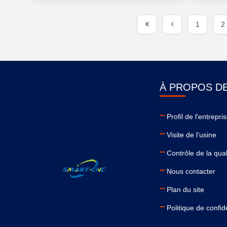
1
2
À PROPOS D
Profil de l'entrepri
Visite de l'usine
Contrôle de la qual
Nous contacter
Plan du site
Politique de confide