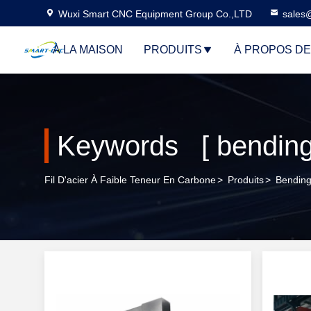
Wuxi Smart CNC Equipment Group Co.,LTD
sales
À LA MAISON
PRODUITS
À PROPOS D
Keywords [ bending 
Fil D'acier À Faible Teneur En Carbone
>
Produits
>
Bending