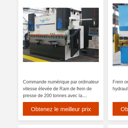
Commande numérique par ordinateur
Frein o
vitesse élevée de Ram de frein de
hydraul
presse de 200 tonnes avec la
structure complètement de soudure
Obtenez le meilleur prix
Ob