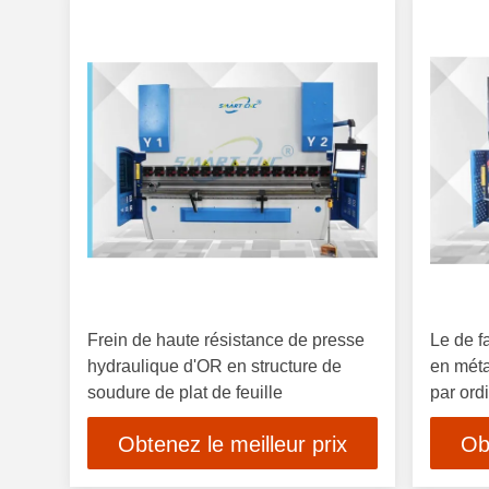
Frein de haute résistance de presse
Le de f
hydraulique d'OR en structure de
en mét
soudure de plat de feuille
par ord
soudé a 
Obtenez le meilleur prix
Ob