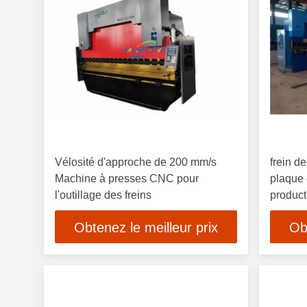
Vélosité d'approche de 200 mm/s
frein d
Machine à presses CNC pour
plaque
l'outillage des freins
product
Obtenez le meilleur prix
Ob