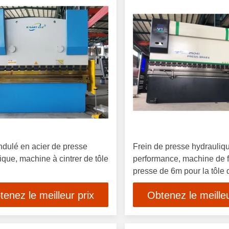
ndulé en acier de presse
Frein de presse hydrauliq
ique, machine à cintrer de tôle
performance, machine de f
presse de 6m pour la tôle
tenez le meilleur prix
Obtenez le meilleu