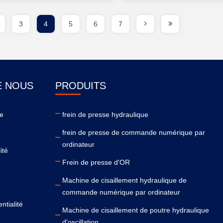
3
4
5
6
7
E NOUS
PRODUITS
se
frein de presse hydraulique
frein de presse de commande numérique par
ordinateur
ité
Frein de presse d'OR
Machine de cisaillement hydraulique de
commande numérique par ordinateur
ntialité
Machine de cisaillement de poutre hydraulique
d'oscillation