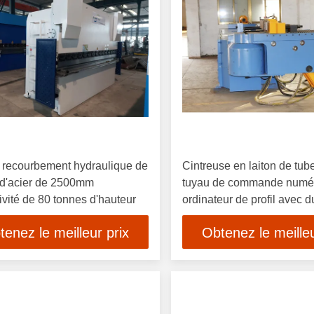
e recourbement hydraulique de
Cintreuse en laiton de tub
 d'acier de 2500mm
tuyau de commande numér
ivité de 80 tonnes d'hauteur
ordinateur de profil avec 
tenez le meilleur prix
Obtenez le meilleu