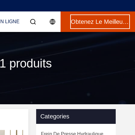
Obtenez Le Meilleur Prix
N LIGNE
1 produits
Categories
Frein De Presse Hydraulique