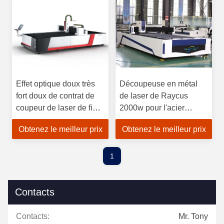
Effet optique doux très
Découpeuse en métal
fort doux de contrat de
de laser de Raycus
coupeur de laser de fibre
2000w pour l'acier
d'acier
inoxydable
Obtenez le meilleur prix
Obtenez le meilleur prix
1
Contacts
Contacts:
Mr. Tony