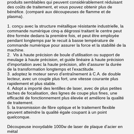
produits semblables qui peuvent considérablement réduisant
des coûts de traitement, et vous pouvez obtenir plus de
bénéfice. (comparé aux découpeuses de flamme et de
plasma).
1. conçu avec la structure métallique résistante industrielle, la
commande numérique cinq-a dégrossi traitant le centre peut
être formée dedans la première fois, et peut être employée
pendant longtemps par le recuit à basse température de
commande numérique pour assurer la force et la stabilité de la
machine.
2. Vis à haute précision de boule d'utilisation ou support de
meulage à haute précision, et guide linéaire à haute précision
d'importation avec la haute précision, afin d'assurer la durée
de la transformation longtemps et l'exactitude.
3. adoptez le moteur servo d'entraînement à C.A. de double
lecteur, avec un couple plus fort, une vitesse courante plus
rapidement et plus stable.
4. Adopt a importé des lentilles de laser, avec de plus petites
taches de focalisation, des lignes de coupe plus fines, une
efficacité de fonctionnement plus élevée et améliore la qualité
de traitement.
5. la transmission de fibre optique et le traitement flexible
peuvent atteindre la qualité égale coupant à un point
quelconque.
Découpeuse inoxydable 1000w de laser de plaque d'acier en
métal