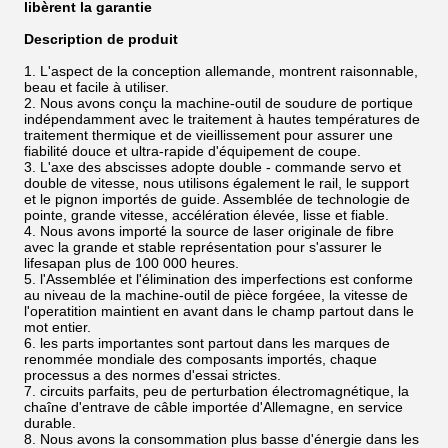
libèrent la garantie
Description de produit
1. L'aspect de la conception allemande, montrent raisonnable,
beau et facile à utiliser.
2. Nous avons conçu la machine-outil de soudure de portique
indépendamment avec le traitement à hautes températures de
traitement thermique et de vieillissement pour assurer une
fiabilité douce et ultra-rapide d'équipement de coupe.
3. L'axe des abscisses adopte double - commande servo et
double de vitesse, nous utilisons également le rail, le support
et le pignon importés de guide. Assemblée de technologie de
pointe, grande vitesse, accélération élevée, lisse et fiable.
4. Nous avons importé la source de laser originale de fibre
avec la grande et stable représentation pour s'assurer le
lifesapan plus de 100 000 heures.
5. l'Assemblée et l'élimination des imperfections est conforme
au niveau de la machine-outil de pièce forgéee, la vitesse de
l'operatition maintient en avant dans le champ partout dans le
mot entier.
6. les parts importantes sont partout dans les marques de
renommée mondiale des composants importés, chaque
processus a des normes d'essai strictes.
7. circuits parfaits, peu de perturbation électromagnétique, la
chaîne d'entrave de câble importée d'Allemagne, en service
durable.
8. Nous avons la consommation plus basse d'énergie dans les