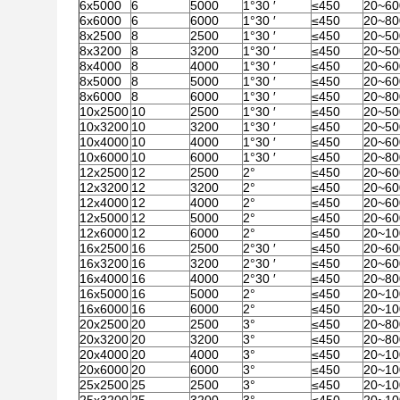
6x5000
6
5000
1°30 ′
≤450
20~60
6x6000
6
6000
1°30 ′
≤450
20~80
8x2500
8
2500
1°30 ′
≤450
20~50
8x3200
8
3200
1°30 ′
≤450
20~50
8x4000
8
4000
1°30 ′
≤450
20~60
8x5000
8
5000
1°30 ′
≤450
20~60
8x6000
8
6000
1°30 ′
≤450
20~80
10x2500
10
2500
1°30 ′
≤450
20~50
10x3200
10
3200
1°30 ′
≤450
20~50
10x4000
10
4000
1°30 ′
≤450
20~60
10x6000
10
6000
1°30 ′
≤450
20~80
12x2500
12
2500
2°
≤450
20~60
12x3200
12
3200
2°
≤450
20~60
12x4000
12
4000
2°
≤450
20~60
12x5000
12
5000
2°
≤450
20~60
12x6000
12
6000
2°
≤450
20~10
16x2500
16
2500
2°30 ′
≤450
20~60
16x3200
16
3200
2°30 ′
≤450
20~60
16x4000
16
4000
2°30 ′
≤450
20~80
16x5000
16
5000
2°
≤450
20~10
16x6000
16
6000
2°
≤450
20~10
20x2500
20
2500
3°
≤450
20~80
20x3200
20
3200
3°
≤450
20~80
20x4000
20
4000
3°
≤450
20~10
20x6000
20
6000
3°
≤450
20~10
25x2500
25
2500
3°
≤450
20~10