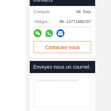
Contacts:
Mr. Tony
Télégramme:
86--13771480707
Contactez-nous
maintenant
Envoyez-nous un courriel.