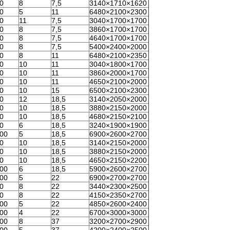
0
8
7,5
3140×1710×1620
0
5
11
6480×2100×2300
0
11
7,5
3040×1700×1700
0
8
7,5
3860×1700×1700
0
8
7,5
4640×1700×1700
0
8
7,5
5400×2400×2000
0
8
11
6480×2100×2350
0
10
11
3040×1800×1700
0
10
11
3860×2000×1700
0
10
11
4650×2100×2000
0
10
15
6500×2100×2300
0
12
18,5
3140×2050×2000
0
10
18,5
3880×2150×2000
0
10
18,5
4680×2150×2100
0
6
18,5
3240×1900×1900
00
5
18,5
6900×2600×2700
0
10
18,5
3140×2150×2000
0
10
18,5
3880×2150×2000
0
10
18,5
4650×2150×2200
00
6
18,5
5900×2600×2700
00
5
22
6900×2700×2700
0
8
22
3440×2300×2500
0
8
22
4150×2350×2700
00
5
22
4850×2600×2400
00
4
22
6700×3000×3000
00
8
37
3200×2700×2900