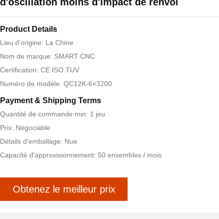
d'oscillation moins d'impact de renvoi
Product Details
Lieu d'origine: La Chine
Nom de marque: SMART CNC
Certification: CE ISO TUV
Numéro de modèle: QC12K-6×3200
Payment & Shipping Terms
Quantité de commande min: 1 jeu
Prix: Négociable
Détails d'emballage: Nue
Capacité d'approvisionnement: 50 ensembles / mois
Obtenez le meilleur prix