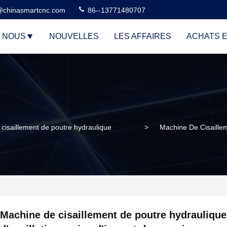
@chinasmartcnc.com
86--13771480707
E NOUS
NOUVELLES
LES AFFAIRES
ACHATS E
cisaillement de poutre hydraulique
>
Machine De Cisaillem
Machine de cisaillement de poutre hydraulique