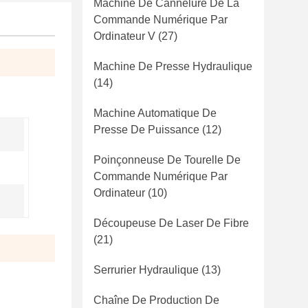
Machine De Cannelure De La
Commande Numérique Par
Ordinateur V
(27)
Machine De Presse Hydraulique
(14)
Machine Automatique De
Presse De Puissance
(12)
Poinçonneuse De Tourelle De
Commande Numérique Par
Ordinateur
(10)
Découpeuse De Laser De Fibre
(21)
Serrurier Hydraulique
(13)
Chaîne De Production De