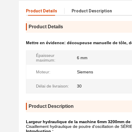
Product Details
Product Description
Product Details
Mettre en évidence:
découpeuse manuelle de tôle
,
d
Épaisseur
6 mm
maximum:
Moteur:
Siemens
Délai de livraison:
30
Product Description
Largeur hydraulique de la machine 6mm 3200mm de cis
Cisaillement hydraulique de poutre d'oscillation de S
Introduction :