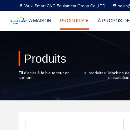
Wuxi Smart CNC Equipment Group Co.,LTD
sales
À LA MAISON
PRODUITS
À PROPOS D
Produits
Fil d'acier à faible teneur en
>
produits
>
Machine de 
carbone
d'oscillation