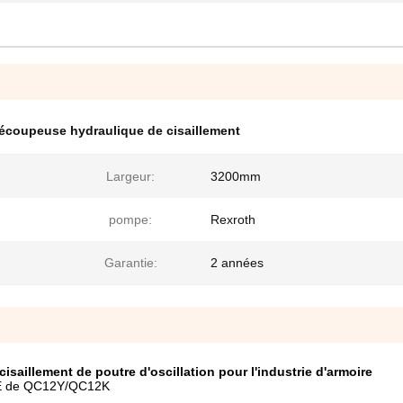
écoupeuse hydraulique de cisaillement
Largeur:
3200mm
pompe:
Rexroth
Garantie:
2 années
aillement de poutre d'oscillation pour l'industrie d'armoire
ÉRIE de QC12Y/QC12K