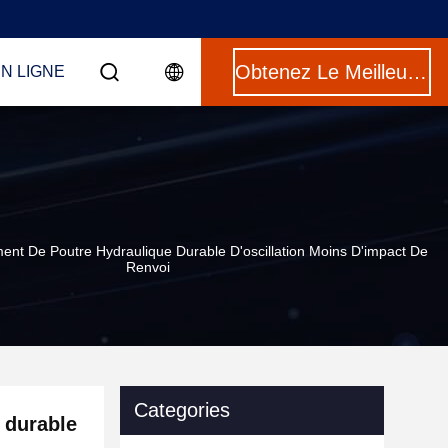
Obtenez Le Meilleur Prix
N LIGNE
ent De Poutre Hydraulique Durable D'oscillation Moins D'impact De
Renvoi
Categories
 durable