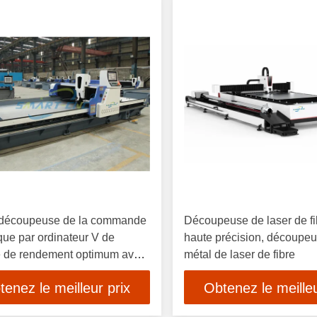
découpeuse de la commande
Découpeuse de laser de fi
ue par ordinateur V de
haute précision, découpe
té de rendement optimum avec
métal de laser de fibre
ion de rétraction
tenez le meilleur prix
Obtenez le meilleu