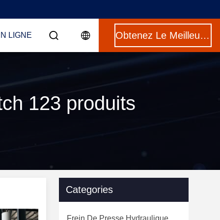
Obtenez Le Meilleur Prix
N LIGNE
ch 123 produits
Categories
Frein De Presse Hydraulique