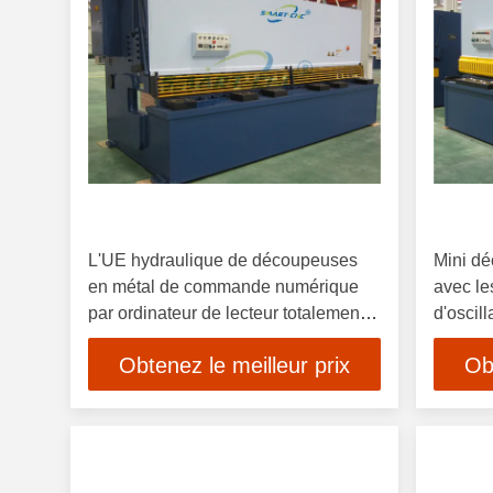
L'UE hydraulique de découpeuses
Mini dé
en métal de commande numérique
avec le
par ordinateur de lecteur totalement
d'oscill
rationalisée conçoivent
Obtenez le meilleur prix
Ob