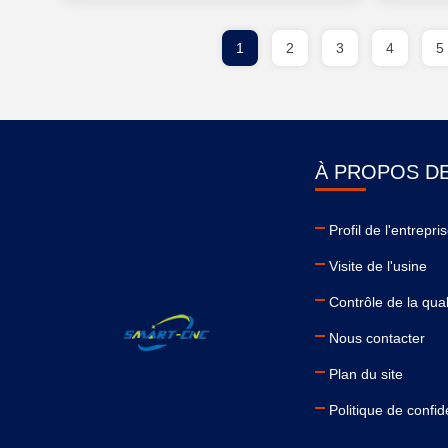
1
2
3
4
5
À PROPOS D
Profil de l'entrepri
Visite de l'usine
Contrôle de la qual
Nous contacter
Plan du site
Politique de confide