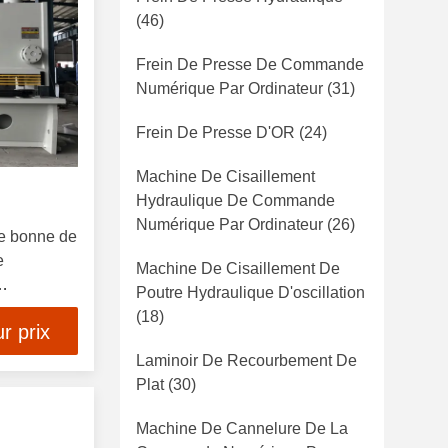
(46)
Frein De Presse De Commande
Numérique Par Ordinateur
(31)
Frein De Presse D'OR
(24)
Machine De Cisaillement
Hydraulique De Commande
Numérique Par Ordinateur
(26)
de bonne de
e
Machine De Cisaillement De
Poutre Hydraulique D'oscillation
nt
(18)
r prix
Laminoir De Recourbement De
Plat
(30)
Machine De Cannelure De La