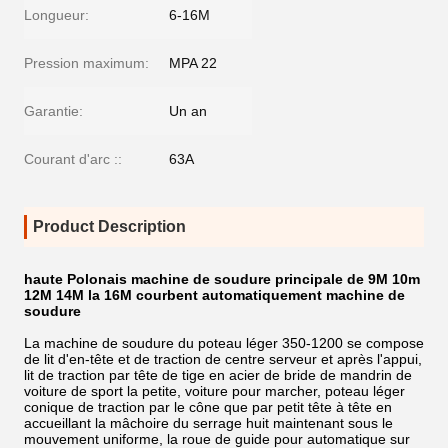
Longueur:
6-16M
Pression maximum:
MPA 22
Garantie:
Un an
Courant d'arc ::
63A
Product Description
haute Polonais machine de soudure principale de 9M 10m
12M 14M la 16M courbent automatiquement machine de
soudure
La machine de soudure du poteau léger 350-1200 se compose
de lit d'en-tête et de traction de centre serveur et après l'appui,
lit de traction par tête de tige en acier de bride de mandrin de
voiture de sport la petite, voiture pour marcher, poteau léger
conique de traction par le cône que par petit tête à tête en
accueillant la mâchoire du serrage huit maintenant sous le
mouvement uniforme, la roue de guide pour automatique sur