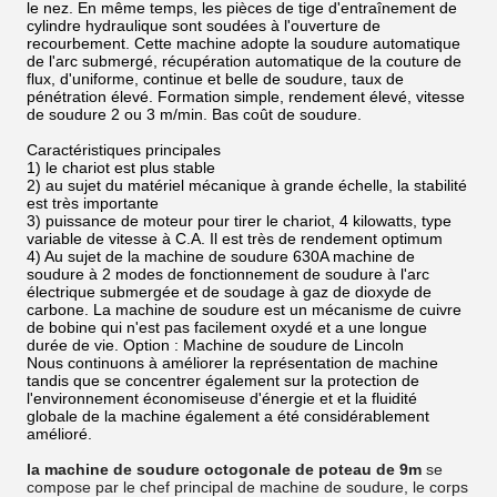
le nez. En même temps, les pièces de tige d'entraînement de
cylindre hydraulique sont soudées à l'ouverture de
recourbement. Cette machine adopte la soudure automatique
de l'arc submergé, récupération automatique de la couture de
flux, d'uniforme, continue et belle de soudure, taux de
pénétration élevé. Formation simple, rendement élevé, vitesse
de soudure 2 ou 3 m/min. Bas coût de soudure.
Caractéristiques principales
1) le chariot est plus stable
2) au sujet du matériel mécanique à grande échelle, la stabilité
est très importante
3) puissance de moteur pour tirer le chariot, 4 kilowatts, type
variable de vitesse à C.A. Il est très de rendement optimum
4) Au sujet de la machine de soudure 630A machine de
soudure à 2 modes de fonctionnement de soudure à l'arc
électrique submergée et de soudage à gaz de dioxyde de
carbone. La machine de soudure est un mécanisme de cuivre
de bobine qui n'est pas facilement oxydé et a une longue
durée de vie. Option : Machine de soudure de Lincoln
Nous continuons à améliorer la représentation de machine
tandis que se concentrer également sur la protection de
l'environnement économiseuse d'énergie et et la fluidité
globale de la machine également a été considérablement
amélioré.
la machine de soudure octogonale de poteau de 9m
se
compose par le chef principal de machine de soudure, le corps