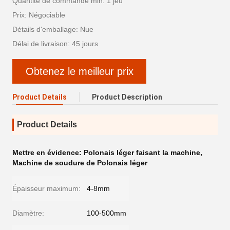
Quantité de commande min: 1 jeu
Prix: Négociable
Détails d'emballage: Nue
Délai de livraison: 45 jours
Obtenez le meilleur prix
Product Details
Product Description
Product Details
Mettre en évidence:
Polonais léger faisant la machine
,
Machine de soudure de Polonais léger
Épaisseur maximum:
4-8mm
Diamètre:
100-500mm