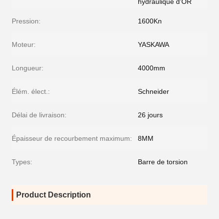
hydraulique d'OR
Pression:
1600Kn
Moteur:
YASKAWA
Longueur:
4000mm
Élém. élect.:
Schneider
Délai de livraison:
26 jours
Épaisseur de recourbement maximum:
8MM
Types:
Barre de torsion
Product Description