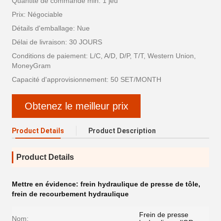
Quantité de commande min: 1 jeu
Prix: Négociable
Détails d'emballage: Nue
Délai de livraison: 30 JOURS
Conditions de paiement: L/C, A/D, D/P, T/T, Western Union,
MoneyGram
Capacité d'approvisionnement: 50 SET/MONTH
Obtenez le meilleur prix
Product Details
Product Description
Product Details
Mettre en évidence:
frein hydraulique de presse de tôle
,
frein de recourbement hydraulique
Frein de presse
Nom: