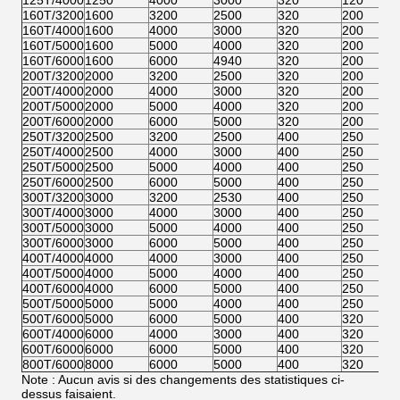
125T/4000
1250
4000
3000
320
120
160T/3200
1600
3200
2500
320
200
160T/4000
1600
4000
3000
320
200
160T/5000
1600
5000
4000
320
200
160T/6000
1600
6000
4940
320
200
200T/3200
2000
3200
2500
320
200
200T/4000
2000
4000
3000
320
200
200T/5000
2000
5000
4000
320
200
200T/6000
2000
6000
5000
320
200
250T/3200
2500
3200
2500
400
250
250T/4000
2500
4000
3000
400
250
250T/5000
2500
5000
4000
400
250
250T/6000
2500
6000
5000
400
250
300T/3200
3000
3200
2530
400
250
300T/4000
3000
4000
3000
400
250
300T/5000
3000
5000
4000
400
250
300T/6000
3000
6000
5000
400
250
400T/4000
4000
4000
3000
400
250
400T/5000
4000
5000
4000
400
250
400T/6000
4000
6000
5000
400
250
500T/5000
5000
5000
4000
400
250
500T/6000
5000
6000
5000
400
320
600T/4000
6000
4000
3000
400
320
600T/6000
6000
6000
5000
400
320
800T/6000
8000
6000
5000
400
320
Note : Aucun avis si des changements des statistiques ci-
dessus faisaient.