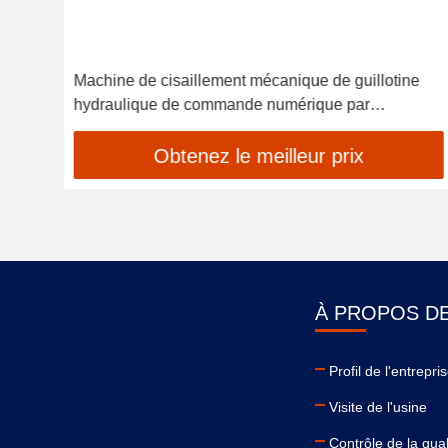
ne de
Machine de cisaillement mécanique de guillotine
16mm
hydraulique de commande numérique par
ordinateur
Obtenez le meilleur prix
À PROPOS D
Profil de l'entrepri
Visite de l'usine
Contrôle de la qual