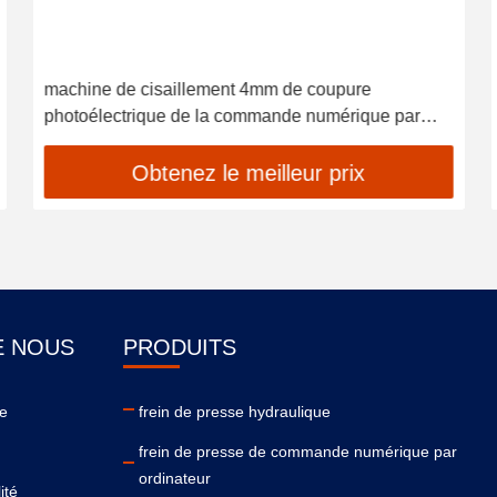
machine de cisaillement 4mm de coupure
photoélectrique de la commande numérique par
ordinateur 5.5kw
Obtenez le meilleur prix
E NOUS
PRODUITS
se
frein de presse hydraulique
frein de presse de commande numérique par
ordinateur
ité