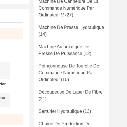
Machine De Cannelure De La
Commande Numérique Par
Ordinateur V
(27)
Machine De Presse Hydraulique
(14)
Machine Automatique De
Presse De Puissance
(12)
Poinçonneuse De Tourelle De
Commande Numérique Par
Ordinateur
(10)
cier
Découpeuse De Laser De Fibre
ine
(21)
Serrurier Hydraulique
(13)
Chaîne De Production De