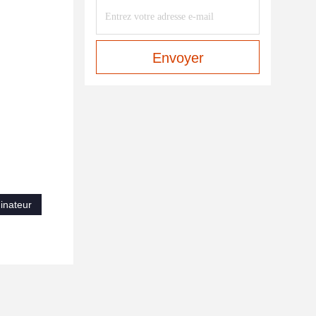
Envoyer
inateur