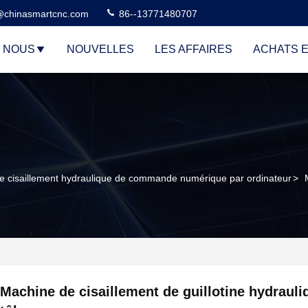
@chinasmartcnc.com
86--13771480707
E NOUS
NOUVELLES
LES AFFAIRES
ACHATS E
e cisaillement hydraulique de commande numérique par ordinateur
>
Machine de cisaillement de guillotine hydrauli