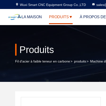
Wuxi Smart CNC Equipment Group Co.,LTD
sales
À LA MAISON
PRODUITS
À PROPOS D
Produits
Fil d'acier à faible teneur en carbone
>
produits
>
Machine d