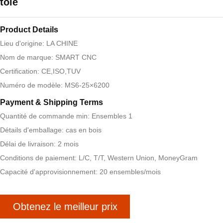
tôle
Product Details
Lieu d'origine: LA CHINE
Nom de marque: SMART CNC
Certification: CE,ISO,TUV
Numéro de modèle: MS6-25×6200
Payment & Shipping Terms
Quantité de commande min: Ensembles 1
Détails d'emballage: cas en bois
Délai de livraison: 2 mois
Conditions de paiement: L/C, T/T, Western Union, MoneyGram
Capacité d'approvisionnement: 20 ensembles/mois
Obtenez le meilleur prix