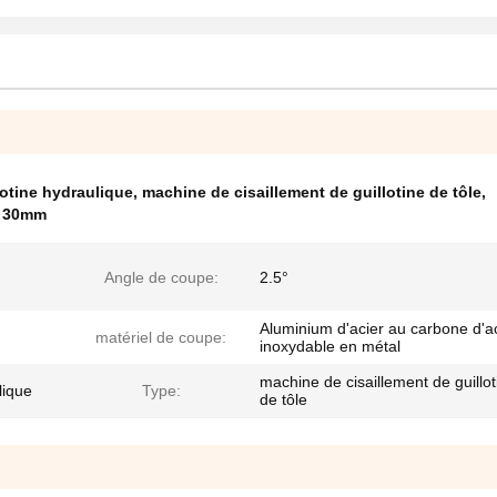
lotine hydraulique
,
machine de cisaillement de guillotine de tôle
,
e 30mm
Angle de coupe:
2.5°
Aluminium d'acier au carbone d'a
matériel de coupe:
inoxydable en métal
machine de cisaillement de guillot
lique
Type:
de tôle