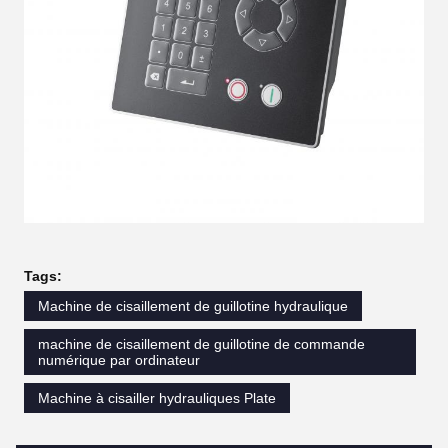
Tags:
Machine de cisaillement de guillotine hydraulique
machine de cisaillement de guillotine de commande
numérique par ordinateur
Machine à cisailler hydrauliques Plate