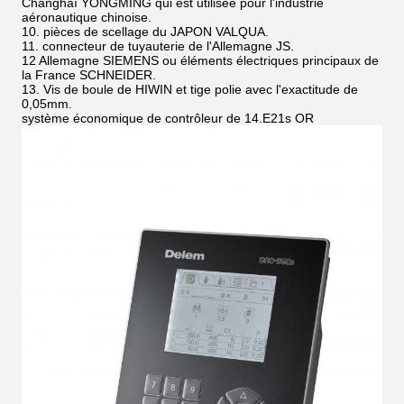
Changhaï YONGMING qui est utilisée pour l'industrie
aéronautique chinoise.
10. pièces de scellage du JAPON VALQUA.
11. connecteur de tuyauterie de l'Allemagne JS.
12 Allemagne SIEMENS ou éléments électriques principaux de
la France SCHNEIDER.
13. Vis de boule de HIWIN et tige polie avec l'exactitude de
0,05mm.
système économique de contrôleur de 14.E21s OR