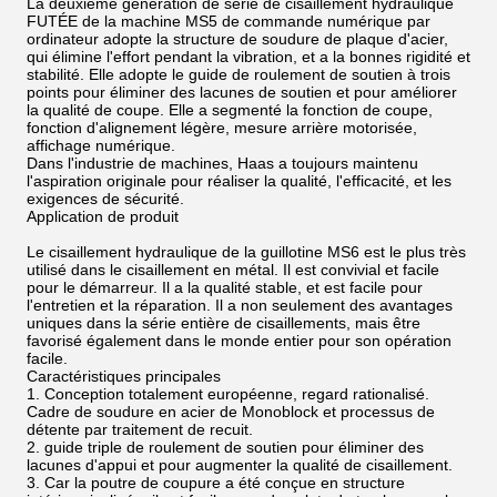
La deuxième génération de série de cisaillement hydraulique
FUTÉE de la machine MS5 de commande numérique par
ordinateur adopte la structure de soudure de plaque d'acier,
qui élimine l'effort pendant la vibration, et a la bonnes rigidité et
stabilité. Elle adopte le guide de roulement de soutien à trois
points pour éliminer des lacunes de soutien et pour améliorer
la qualité de coupe. Elle a segmenté la fonction de coupe,
fonction d'alignement légère, mesure arrière motorisée,
affichage numérique.
Dans l'industrie de machines, Haas a toujours maintenu
l'aspiration originale pour réaliser la qualité, l'efficacité, et les
exigences de sécurité.
Application de produit
Le cisaillement hydraulique de la guillotine MS6 est le plus très
utilisé dans le cisaillement en métal. Il est convivial et facile
pour le démarreur. Il a la qualité stable, et est facile pour
l'entretien et la réparation. Il a non seulement des avantages
uniques dans la série entière de cisaillements, mais être
favorisé également dans le monde entier pour son opération
facile.
Caractéristiques principales
1. Conception totalement européenne, regard rationalisé.
Cadre de soudure en acier de Monoblock et processus de
détente par traitement de recuit.
2. guide triple de roulement de soutien pour éliminer des
lacunes d'appui et pour augmenter la qualité de cisaillement.
3. Car la poutre de coupure a été conçue en structure