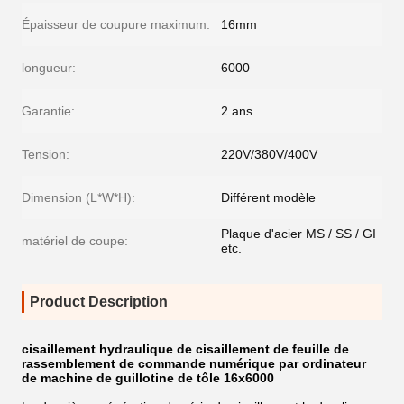
Épaisseur de coupure maximum:
16mm
longueur:
6000
Garantie:
2 ans
Tension:
220V/380V/400V
Dimension (L*W*H):
Différent modèle
Plaque d'acier MS / SS / GI
matériel de coupe:
etc.
Product Description
cisaillement hydraulique de cisaillement de feuille de
rassemblement de commande numérique par ordinateur
de machine de guillotine de tôle 16x6000