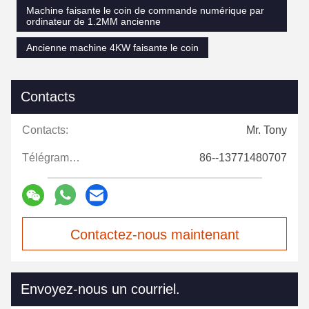
Machine faisante le coin de commande numérique par
ordinateur de 1.2MM ancienne
Ancienne machine 4KW faisante le coin
Contacts
Contacts:
Mr. Tony
Télégramme:
86--13771480707
Contactez-nous maintenant
Envoyez-nous un courriel.