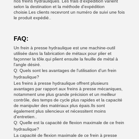
nos freins hydrauliques. Les frais d'expédition varient
selon la destination et la méthode d'expédition
choisie.Les clients recevront un numéro de suivi une fois
le produit expédié..
FAQ:
Un frein à presse hydraulique est une machine-outil
utilisée dans la fabrication de métaux pour plier et
façonner la tôle.qui plient ensuite la feuille de métal à
l'angle désiré.
Q: Quels sont les avantages de l'utilisation d'un frein
hydraulique?
Les freins à presse hydraulique offrent plusieurs
avantages par rapport aux freins à presse mécaniques,
notamment une plus grande précision et un meilleur
contrôle, des temps de cycle plus rapides et la capacité
de manipuler des matériaux plus épais.Ils sont
également plus silencieux et nécessitent moins
d'entretien..
Q: Quelle est la capacité de flexion maximale de ce frein
hydraulique?
La capacité de flexion maximale de ce frein à presse