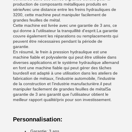
production de composants métalliques produits en
sérieAvec une distance entre les freins hydrauliques de
3200, cette machine peut manipuler facilement de
grandes feuilles de métal.
Cette machine est livrée avec une garantie de 3 ans, ce
qui donne à l'utilisateur la tranquillité d'esprit.La garantie
couvre également les réparations ou remplacements qui
peuvent être nécessaires pendant la période de
garantie.
En résumé, le frein à pression hydraulique est une
machine fiable et polyvalente qui peut être utilisée dans
diverses applications.et le système hydraulique allemand
en font une machine fiable qui peut gérer des tâches
lourdesIl est adapté à une utilisation dans les ateliers de
fabrication de métaux, l'industrie automobile, l'industrie
de la construction et l'industrie manufacturière.il peut
manipuler facilement de grandes feuilles de métalSa
garantie de 3 ans garantit que l'utilisateur obtient le
meilleur rapport qualité/prix pour son investissement.
Personnalisation:
Garantie: 3 ans