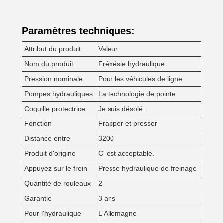
Paramètres techniques:
Attribut du produit
Valeur
Nom du produit
Frénésie hydraulique
Pression nominale
Pour les véhicules de ligne
Pompes hydrauliques
La technologie de pointe
Coquille protectrice
Je suis désolé.
Fonction
Frapper et presser
Distance entre
3200
Produit d'origine
C' est acceptable.
Appuyez sur le frein
Presse hydraulique de freinage
Quantité de rouleaux
2
Garantie
3 ans
Pour l'hydraulique
L'Allemagne