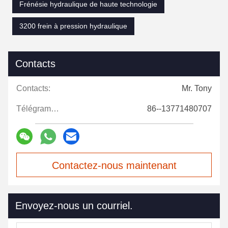
Frénésie hydraulique de haute technologie
3200 frein à pression hydraulique
Contacts
Contacts:
Mr. Tony
Télégramme:
86--13771480707
Contactez-nous maintenant
Envoyez-nous un courriel.