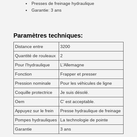
Presses de freinage hydraulique
Garantie: 3 ans
Paramètres techniques:
Distance entre
3200
Quantité de rouleaux
2
Pour l'hydraulique
L'Allemagne
Fonction
Frapper et presser
Pression nominale
Pour les véhicules de ligne
Coquille protectrice
Je suis désolé.
Oem
C' est acceptable.
Appuyez sur le frein
Presse hydraulique de freinage
Pompes hydrauliques
La technologie de pointe
Garantie
3 ans