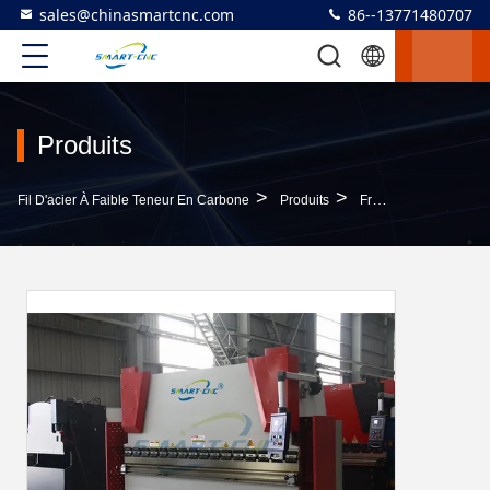
sales@chinasmartcnc.com
86--13771480707
Produits
>
>
Fil D'acier À Faible Teneur En Carbone
Produits
Frein De Presse Hydraulique