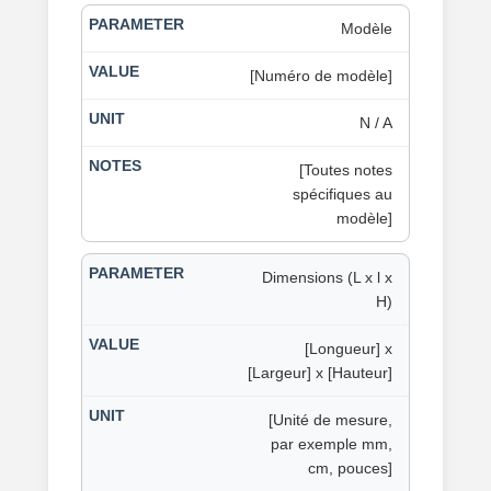
Modèle
[Numéro de modèle]
N / A
[Toutes notes
spécifiques au
modèle]
Dimensions (L x l x
H)
[Longueur] x
[Largeur] x [Hauteur]
[Unité de mesure,
par exemple mm,
cm, pouces]