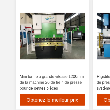
Mini tonne à grande vitesse 1200mm
Rigidit
de la machine 20 de frein de presse
de pres
pour de petites pièces
système
Obtenez le meilleur prix
Ob