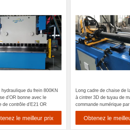
é hydraulique du frein 800KN
Long cadre de chaise de 
se d'OR bonne avec le
à cintrer 3D de tuyau de 
 de contrôle d'E21 OR
commande numérique par 
de gorge
tenez le meilleur prix
Obtenez le meilleu