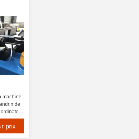
la machine
mandrin de
ordinateur
r prix