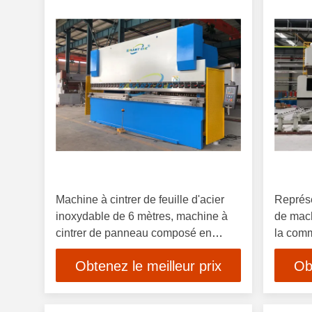
Machine à cintrer de feuille d'acier
Représe
inoxydable de 6 mètres, machine à
de mach
cintrer de panneau composé en
la com
aluminium
ordina
Obtenez le meilleur prix
Ob