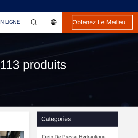
Obtenez Le Meilleur Prix
N LIGNE
113 produits
Categories
Frein De Presse Hydraulique