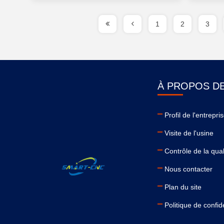
1
2
3
À PROPOS D
Profil de l'entrepri
Visite de l'usine
Contrôle de la qual
Nous contacter
Plan du site
Politique de confide