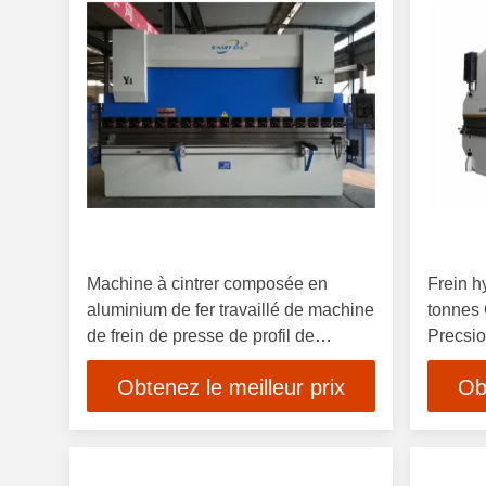
Machine à cintrer composée en
Frein h
aluminium de fer travaillé de machine
tonnes 
de frein de presse de profil de
Precsio
panneau
Obtenez le meilleur prix
Ob