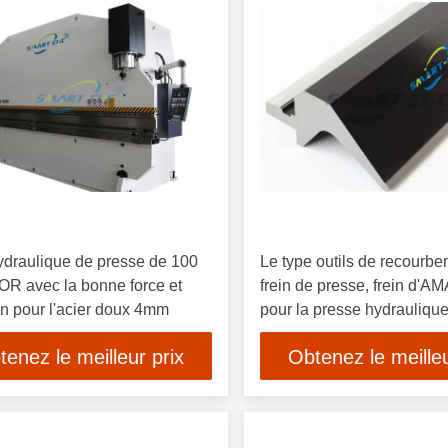
ydraulique de presse de 100
Le type outils de recourb
OR avec la bonne force et
frein de presse, frein d'
n pour l'acier doux 4mm
pour la presse hydrauliqu
tenez le meilleur prix
Obtenez le meilleu