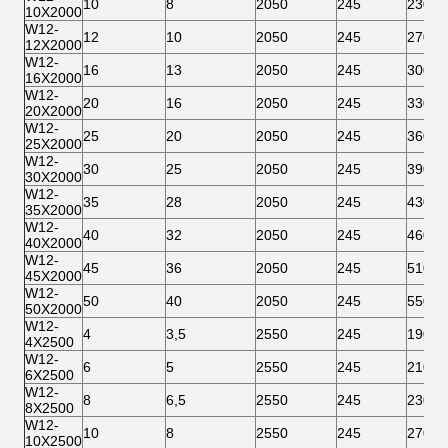
10
8
2050
245
230
10X2000
W12-
12
10
2050
245
270
12X2000
W12-
16
13
2050
245
300
16X2000
W12-
20
16
2050
245
330
20X2000
W12-
25
20
2050
245
360
25X2000
W12-
30
25
2050
245
390
30X2000
W12-
35
28
2050
245
430
35X2000
W12-
40
32
2050
245
460
40X2000
W12-
45
36
2050
245
510
45X2000
W12-
50
40
2050
245
550
50X2000
W12-
4
3,5
2550
245
190
4X2500
W12-
6
5
2550
245
210
6X2500
W12-
8
6,5
2550
245
230
8X2500
W12-
10
8
2550
245
270
10X2500