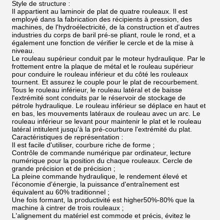
Style de structure :
Il appartient au laminoir de plat de quatre rouleaux. Il est
employé dans la fabrication des récipients à pression, des
machines, de l'hydroélectricité, de la construction et d'autres
industries du corps de baril pré-se pliant, roule le rond, et a
également une fonction de vérifier le cercle et de la mise à
niveau.
Le rouleau supérieur conduit par le moteur hydraulique. Par le
frottement entre la plaque de métal et le rouleau supérieur
pour conduire le rouleau inférieur et du côté les rouleaux
tournent. Et assurez le couple pour le plat de recourbement.
Tous le rouleau inférieur, le rouleau latéral et de baisse
l'extrémité sont conduits par le réservoir de stockage de
pétrole hydraulique. Le rouleau inférieur se déplace en haut et
en bas, les mouvements latéraux de rouleau avec un arc. Le
rouleau inférieur se levant pour maintenir le plat et le rouleau
latéral intitulent jusqu'à la pré-courbure l'extrémité du plat.
Caractéristiques de représentation :
Il est facile d'utiliser, courbure riche de forme ;
Contrôle de commande numérique par ordinateur, lecture
numérique pour la position du chaque rouleaux. Cercle de
grande précision et de précision ;
La pleine commande hydraulique, le rendement élevé et
l'économie d'énergie, la puissance d'entraînement est
équivalent au 60% traditionnel ;
Une fois formant, la productivité est higher50%-80% que la
machine à cintrer de trois rouleaux ;
L'alignement du matériel est commode et précis, évitez le