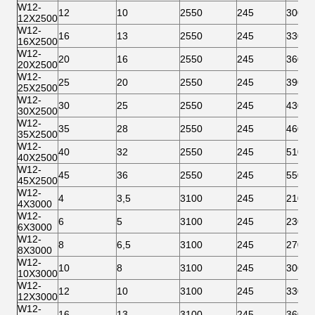
W12-
12
10
2550
245
300
12X2500
W12-
16
13
2550
245
330
16X2500
W12-
20
16
2550
245
360
20X2500
W12-
25
20
2550
245
390
25X2500
W12-
30
25
2550
245
430
30X2500
W12-
35
28
2550
245
460
35X2500
W12-
40
32
2550
245
510
40X2500
W12-
45
36
2550
245
550
45X2500
W12-
4
3,5
3100
245
210
4X3000
W12-
6
5
3100
245
230
6X3000
W12-
8
6,5
3100
245
270
8X3000
W12-
10
8
3100
245
300
10X3000
W12-
12
10
3100
245
330
12X3000
W12-
16
13
3100
245
360