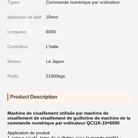
Types:
Commande numérique par ordinateur
épaisseur de plat:
10mm
Longueur:
6000
Contrôleur:
L'Italie
Moteur:
Le Japon
Poids:
21000kgs
Product Description
Machine de cisaillement utilisée par machine de
cisaillement de cisaillement de guillotine de machine de la
commande numérique par ordinateur QC11K-10×6000
Application de produit
1 acier a soudé, lame de guillotine avec la grande rigidité ;