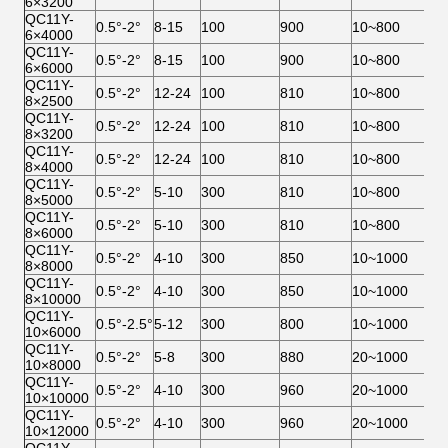
6×3200
QC11Y-
0.5°-2°
8-15
100
900
10~800
11
6×4000
QC11Y-
0.5°-2°
8-15
100
900
10~800
15
6×6000
QC11Y-
0.5°-2°
12-24
100
810
10~800
15
8×2500
QC11Y-
0.5°-2°
12-24
100
810
10~800
15
8×3200
QC11Y-
0.5°-2°
12-24
100
810
10~800
15
8×4000
QC11Y-
0.5°-2°
5-10
300
810
10~800
22
8×5000
QC11Y-
0.5°-2°
5-10
300
810
10~800
22
8×6000
QC11Y-
0.5°-2°
4-10
300
850
10~1000
30
8×8000
QC11Y-
0.5°-2°
4-10
300
850
10~1000
30
8×10000
QC11Y-
0.5°-2.5°
5-12
300
800
10~1000
37
10×6000
QC11Y-
0.5°-2°
5-8
300
880
20~1000
37
10×8000
QC11Y-
0.5°-2°
4-10
300
960
20~1000
45
10×10000
QC11Y-
0.5°-2°
4-10
300
960
20~1000
45
10×12000