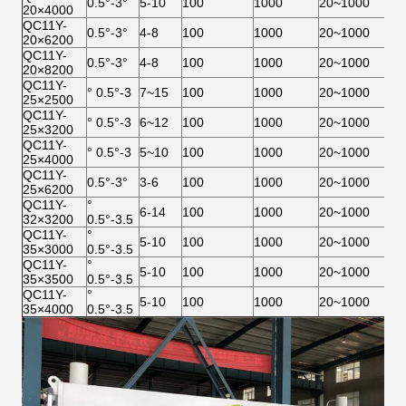
0.5°-3°
5-10
100
1000
20~1000
37
20×4000
QC11Y-
0.5°-3°
4-8
100
1000
20~1000
55
20×6200
QC11Y-
0.5°-3°
4-8
100
1000
20~1000
55
20×8200
QC11Y-
° 0.5°-3
7~15
100
1000
20~1000
45
25×2500
QC11Y-
° 0.5°-3
6~12
100
1000
20~1000
45
25×3200
QC11Y-
° 0.5°-3
5~10
100
1000
20~1000
45
25×4000
QC11Y-
0.5°-3°
3-6
100
1000
20~1000
55
25×6200
QC11Y-
°
6-14
100
1000
20~1000
2×
32×3200
0.5°-3.5
QC11Y-
°
5-10
100
1000
20~1000
2×
35×3000
0.5°-3.5
QC11Y-
°
5-10
100
1000
20~1000
2×
35×3500
0.5°-3.5
QC11Y-
°
5-10
100
1000
20~1000
2×
35×4000
0.5°-3.5