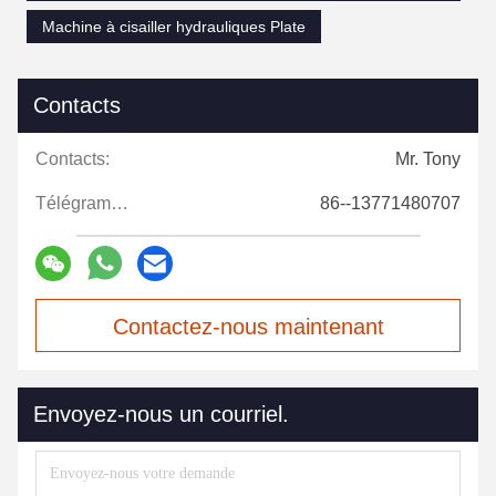
Machine à cisailler hydrauliques Plate
Contacts
Contacts:
Mr. Tony
Télégramme:
86--13771480707
Contactez-nous maintenant
Envoyez-nous un courriel.