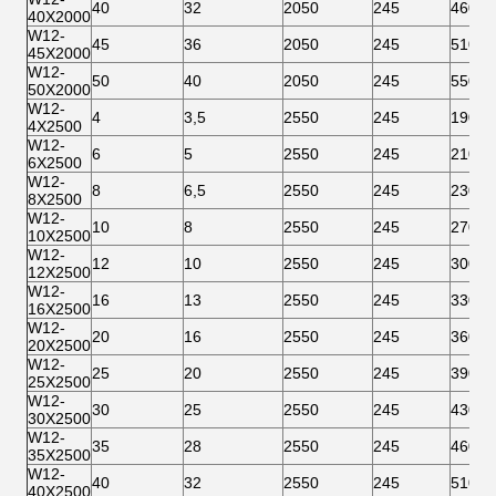
40
32
2050
245
460
40X2000
W12-
45
36
2050
245
510
45X2000
W12-
50
40
2050
245
550
50X2000
W12-
4
3,5
2550
245
190
4X2500
W12-
6
5
2550
245
210
6X2500
W12-
8
6,5
2550
245
230
8X2500
W12-
10
8
2550
245
270
10X2500
W12-
12
10
2550
245
300
12X2500
W12-
16
13
2550
245
330
16X2500
W12-
20
16
2550
245
360
20X2500
W12-
25
20
2550
245
390
25X2500
W12-
30
25
2550
245
430
30X2500
W12-
35
28
2550
245
460
35X2500
W12-
40
32
2550
245
510
40X2500