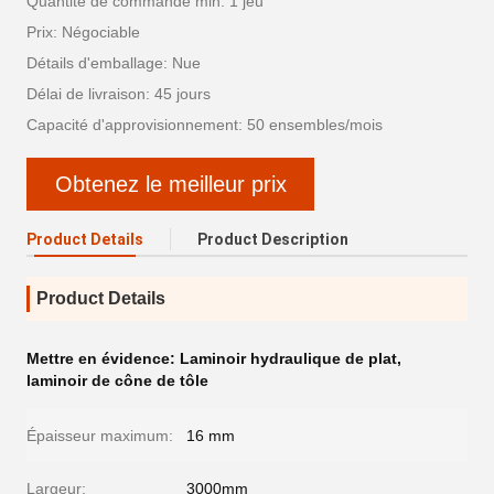
Quantité de commande min: 1 jeu
Prix: Négociable
Détails d'emballage: Nue
Délai de livraison: 45 jours
Capacité d'approvisionnement: 50 ensembles/mois
Obtenez le meilleur prix
Product Details
Product Description
Product Details
Mettre en évidence:
Laminoir hydraulique de plat
,
laminoir de cône de tôle
Épaisseur maximum:
16 mm
Largeur:
3000mm