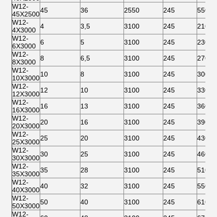
W12-
45
36
2550
245
550
45X2500
W12-
4
3,5
3100
245
210
4X3000
W12-
6
5
3100
245
230
6X3000
W12-
8
6,5
3100
245
270
8X3000
W12-
10
8
3100
245
300
10X3000
W12-
12
10
3100
245
330
12X3000
W12-
16
13
3100
245
360
16X3000
W12-
20
16
3100
245
390
20X3000
W12-
25
20
3100
245
430
25X3000
W12-
30
25
3100
245
460
30X3000
W12-
35
28
3100
245
510
35X3000
W12-
40
32
3100
245
550
40X3000
W12-
50
40
3100
245
610
50X3000
W12-