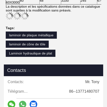
60
48
3100
245
670
60X3000
La description et les spécifications données dans ce catalogue
sont sujettes à la modification sans préavis.
Tags:
laminoir de plaque métallique
laminoir de cône de tôle
Laminoir hydraulique de plat
Contacts
Contacts:
Mr. Tony
Télégramme:
86--13771480707