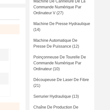
Machine De Cannelure De La
Commande Numérique Par
Ordinateur V
(27)
Machine De Presse Hydraulique
(14)
Machine Automatique De
Presse De Puissance
(12)
Poinçonneuse De Tourelle De
Commande Numérique Par
Ordinateur
(10)
Découpeuse De Laser De Fibre
(21)
Serrurier Hydraulique
(13)
Chaîne De Production De