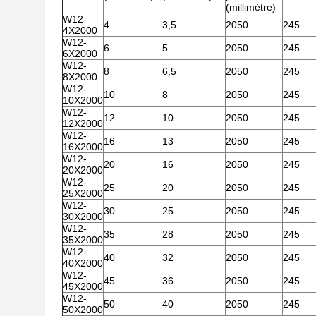
(millimètre)
W12-
4
3,5
2050
245
4X2000
W12-
6
5
2050
245
6X2000
W12-
8
6,5
2050
245
8X2000
W12-
10
8
2050
245
10X2000
W12-
12
10
2050
245
12X2000
W12-
16
13
2050
245
16X2000
W12-
20
16
2050
245
20X2000
W12-
25
20
2050
245
25X2000
W12-
30
25
2050
245
30X2000
W12-
35
28
2050
245
35X2000
W12-
40
32
2050
245
40X2000
W12-
45
36
2050
245
45X2000
W12-
50
40
2050
245
50X2000