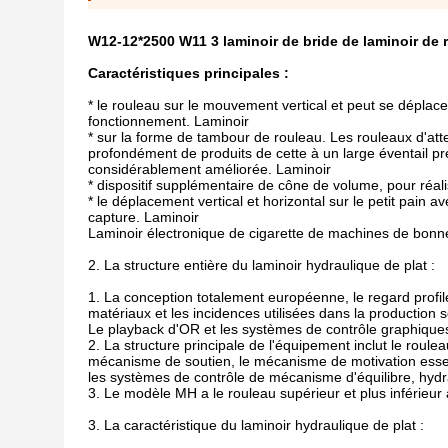
W12-12*2500 W11 3 laminoir de bride de laminoir de r
Caractéristiques principales :
* le rouleau sur le mouvement vertical et peut se déplac
fonctionnement. Laminoir
* sur la forme de tambour de rouleau. Les rouleaux d'att
profondément de produits de cette à un large éventail préc
considérablement améliorée. Laminoir
* dispositif supplémentaire de cône de volume, pour réa
* le déplacement vertical et horizontal sur le petit pain
capture. Laminoir
Laminoir électronique de cigarette de machines de bon
2. La structure entière du laminoir hydraulique de plat :
1. La conception totalement européenne, le regard profil
matériaux et les incidences utilisées dans la production
Le playback d'OR et les systèmes de contrôle graphiques 
2. La structure principale de l'équipement inclut le roul
mécanisme de soutien, le mécanisme de motivation essenti
les systèmes de contrôle de mécanisme d'équilibre, hydra
3. Le modèle MH a le rouleau supérieur et plus inférieur
3. La caractéristique du laminoir hydraulique de plat :