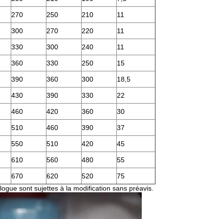
270
250
210
11
300
270
220
11
330
300
240
11
360
330
250
15
390
360
300
18,5
430
390
330
22
460
420
360
30
510
460
390
37
550
510
420
45
610
560
480
55
670
620
520
75
logue sont sujettes à la modification sans préavis.