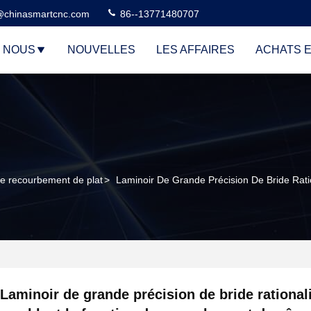
@chinasmartcnc.com
86--13771480707
E NOUS
NOUVELLES
LES AFFAIRES
ACHATS E
de recourbement de plat
>
Laminoir De Grande Précision De Bride Ra
Laminoir de grande précision de bride rational