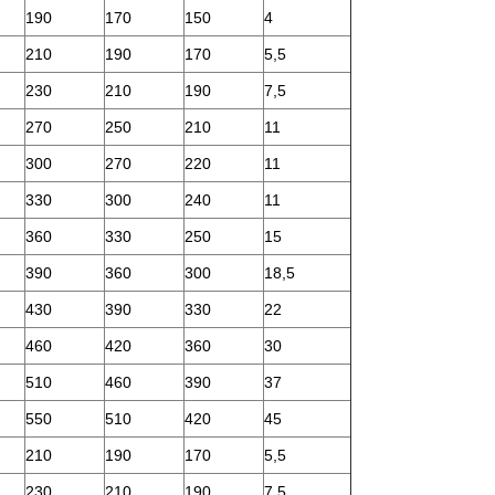
190
170
150
4
210
190
170
5,5
230
210
190
7,5
270
250
210
11
300
270
220
11
330
300
240
11
360
330
250
15
390
360
300
18,5
430
390
330
22
460
420
360
30
510
460
390
37
550
510
420
45
210
190
170
5,5
230
210
190
7,5