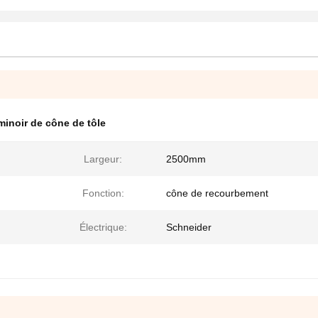
minoir de cône de tôle
Largeur:
2500mm
Fonction:
cône de recourbement
Électrique:
Schneider