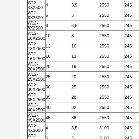
W12-
4
3,5
2550
245
4X2500
W12-
6
5
2550
245
6X2500
W12-
8
6,5
2550
245
8X2500
W12-
10
8
2550
245
10X2500
W12-
12
10
2550
245
12X2500
W12-
16
13
2550
245
16X2500
W12-
20
16
2550
245
20X2500
W12-
25
20
2550
245
25X2500
W12-
30
25
2550
245
30X2500
W12-
35
28
2550
245
35X2500
W12-
40
32
2550
245
40X2500
W12-
45
36
2550
245
45X2500
W12-
4
3,5
3100
245
4X3000
W12-
6
5
3100
245