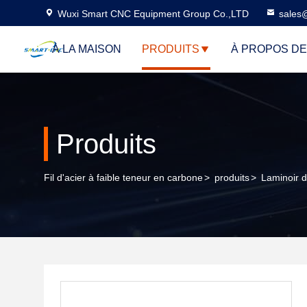
Wuxi Smart CNC Equipment Group Co.,LTD
sales
À LA MAISON
PRODUITS
À PROPOS D
Produits
Fil d'acier à faible teneur en carbone
>
produits
>
Laminoir 