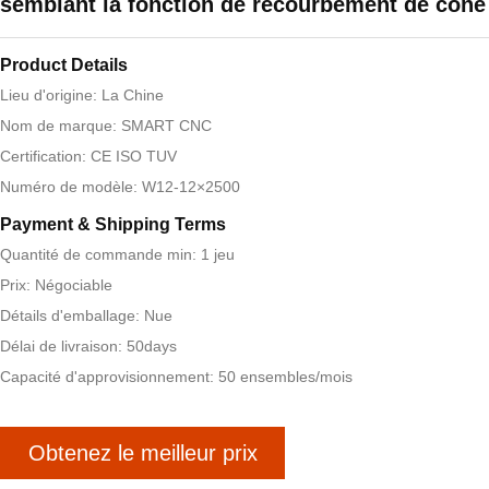
semblant la fonction de recourbement de cône
Product Details
Lieu d'origine: La Chine
Nom de marque: SMART CNC
Certification: CE ISO TUV
Numéro de modèle: W12-12×2500
Payment & Shipping Terms
Quantité de commande min: 1 jeu
Prix: Négociable
Détails d'emballage: Nue
Délai de livraison: 50days
Capacité d'approvisionnement: 50 ensembles/mois
Obtenez le meilleur prix