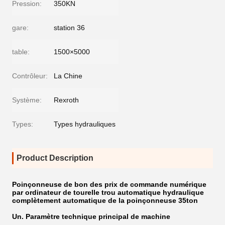
Pression:
350KN
gare:
station 36
table:
1500×5000
Contrôleur:
La Chine
Système:
Rexroth
Types:
Types hydrauliques
Product Description
Poinçonneuse de bon des prix de commande numérique
par ordinateur de tourelle trou automatique hydraulique
complètement automatique de la poinçonneuse 35ton
Un. Paramètre technique principal de machine