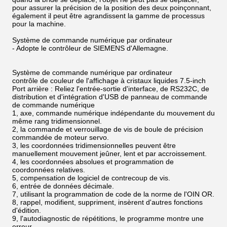
pour assurer la précision de la position des deux poinçonnant,
également il peut être agrandissent la gamme de processus
pour la machine.
Système de commande numérique par ordinateur
- Adopte le contrôleur de SIEMENS d'Allemagne.
Système de commande numérique par ordinateur
contrôle de couleur de l'affichage à cristaux liquides 7.5-inch
Port arrière : Reliez l'entrée-sortie d'interface, de RS232C, de
distribution et d'intégration d'USB de panneau de commande
de commande numérique
1, axe, commande numérique indépendante du mouvement du
même rang tridimensionnel.
2, la commande et verrouillage de vis de boule de précision
commandée de moteur servo.
3, les coordonnées tridimensionnelles peuvent être
manuellement mouvement jeûner, lent et par accroissement.
4, les coordonnées absolues et programmation de
coordonnées relatives.
5, compensation de logiciel de contrecoup de vis.
6, entrée de données décimale.
7, utilisant la programmation de code de la norme de l'OIN OR.
8, rappel, modifient, suppriment, insèrent d'autres fonctions
d'édition.
9, l'autodiagnostic de répétitions, le programme montre une
erreur.