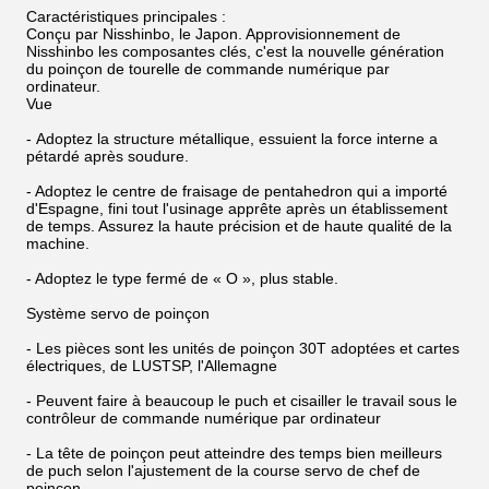
Caractéristiques principales :
Conçu par Nisshinbo, le Japon. Approvisionnement de
Nisshinbo les composantes clés, c'est la nouvelle génération
du poinçon de tourelle de commande numérique par
ordinateur.
Vue
- Adoptez la structure métallique, essuient la force interne a
pétardé après soudure.
- Adoptez le centre de fraisage de pentahedron qui a importé
d'Espagne, fini tout l'usinage apprête après un établissement
de temps. Assurez la haute précision et de haute qualité de la
machine.
- Adoptez le type fermé de « O », plus stable.
Système servo de poinçon
- Les pièces sont les unités de poinçon 30T adoptées et cartes
électriques, de LUSTSP, l'Allemagne
- Peuvent faire à beaucoup le puch et cisailler le travail sous le
contrôleur de commande numérique par ordinateur
- La tête de poinçon peut atteindre des temps bien meilleurs
de puch selon l'ajustement de la course servo de chef de
poinçon