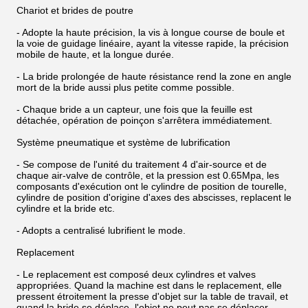
Chariot et brides de poutre
- Adopte la haute précision, la vis à longue course de boule et
la voie de guidage linéaire, ayant la vitesse rapide, la précision
mobile de haute, et la longue durée.
- La bride prolongée de haute résistance rend la zone en angle
mort de la bride aussi plus petite comme possible.
- Chaque bride a un capteur, une fois que la feuille est
détachée, opération de poinçon s'arrêtera immédiatement.
Système pneumatique et système de lubrification
- Se compose de l'unité du traitement 4 d'air-source et de
chaque air-valve de contrôle, et la pression est 0.65Mpa, les
composants d'exécution ont le cylindre de position de tourelle,
cylindre de position d'origine d'axes des abscisses, replacent le
cylindre et la bride etc.
- Adopts a centralisé lubrifient le mode.
Replacement
- Le replacement est composé deux cylindres et valves
appropriées. Quand la machine est dans le replacement, elle
pressent étroitement la presse d'objet sur la table de travail, et
quand la bride se déplace, l'objet ne peut pas se déplacer,